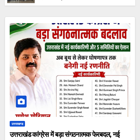
पर होगी चर्चा
उत्तराखण्ड
उत्तराखंड कांग्रेस में बड़ा संगठनात्मक फेरबदल, नई