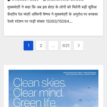
मुख्यमंत्री ने कहा कि अब इस क्षेत्र के लोगों को मिलेगी बड़ी सुविधा
केंद्रीय रेल मंत्री अश्विनी वैष्णव ने मुख्यमंत्री के अनुरोध पर बनबसा
रेलवे स्टेशन पर गाड़ी संख्या 15093/15094…
Posts
1
2
…
621
pagination