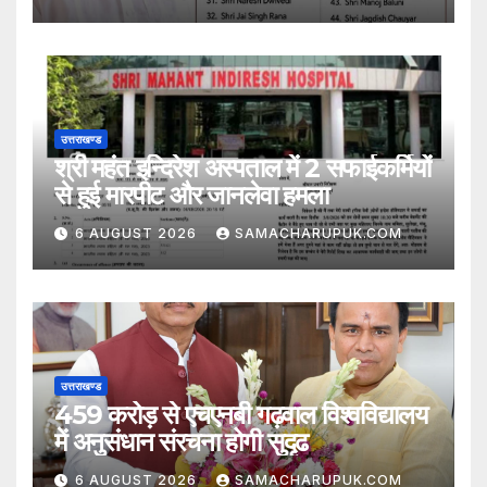
उत्तराखण्ड
श्री महंत इन्दिरेश अस्पताल में 2 सफाईकर्मियों
से हुई मारपीट और जानलेवा हमला
6 AUGUST 2026
SAMACHARUPUK.COM
उत्तराखण्ड
459 करोड़ से एचएनबी गढ़वाल विश्वविद्यालय
में अनुसंधान संरचना होगी सुदृढ
6 AUGUST 2026
SAMACHARUPUK.COM