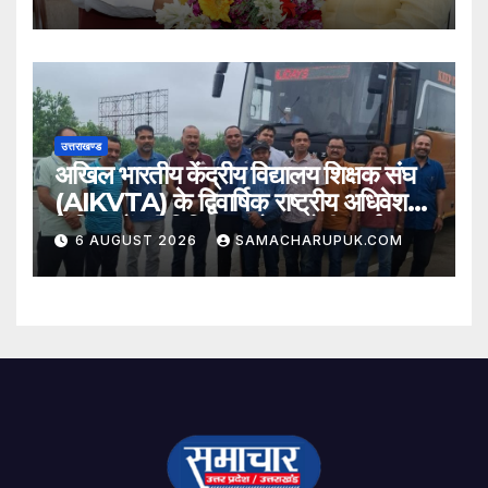
उत्तराखण्ड
अखिल भारतीय केंद्रीय विद्यालय शिक्षक संघ
(AIKVTA) के द्विवार्षिक राष्ट्रीय अधिवेशन
में शिक्षकों की विभिन्न मांगो पर होगी चर्चा
6 AUGUST 2026
SAMACHARUPUK.COM