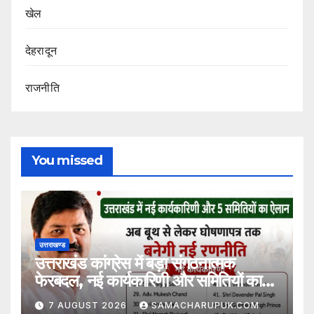
खेल
देहरादून
राजनीति
You missed
उत्तराखण्ड
उत्तराखंड कांग्रेस में बड़ा संगठनात्मक
फेरबदल, नई कार्यकारिणी और समितियों का
गठन
7 AUGUST 2026
SAMACHARUPUK.COM