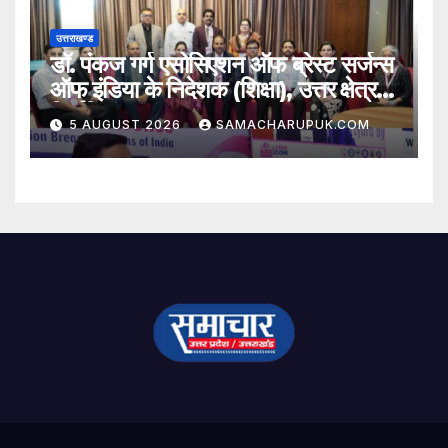
उत्तराखण्ड
डॉ. पंकज गर्ग एसोसिएशन ऑफ ब्रेस्ट सर्जन्स
ऑफ इंडिया के निदेशक (शिक्षा), उत्तर क्षेत्र
निर्वाचित
5 AUGUST 2026
SAMACHARUPUK.COM