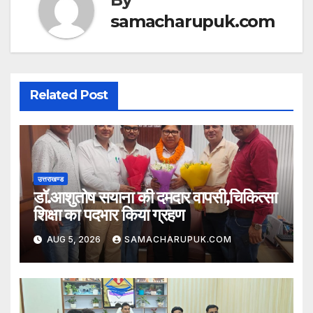
samacharupuk.com
Related Post
उत्तराखण्ड
डॉ.आशुतोष सयाना की दमदार वापसी,चिकित्सा
शिक्षा का पदभार किया ग्रहण
AUG 5, 2026
SAMACHARUPUK.COM