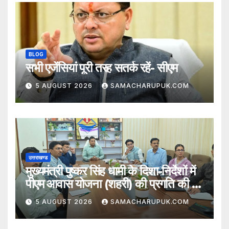
BLOG
सभी एजेंसियां पूरी तरह सतर्क रहें- सीएम
5 AUGUST 2026
SAMACHARUPUK.COM
उत्तराखण्ड
मुख्यमंत्री पुष्कर सिंह धामी के दिशा-निर्देशों में
पीएम आवास योजना (शहरी) की प्रगति की हुई
समीक्षा
5 AUGUST 2026
SAMACHARUPUK.COM