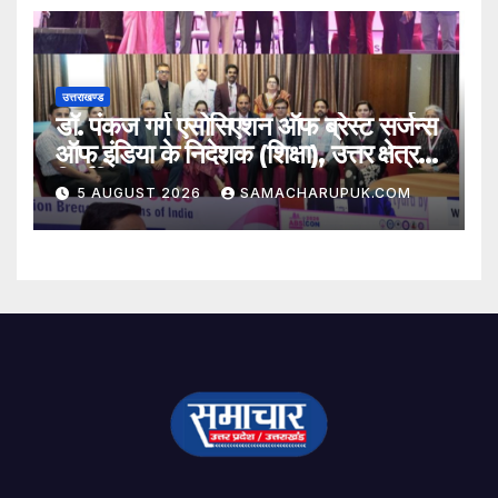
उत्तराखण्ड
डॉ. पंकज गर्ग एसोसिएशन ऑफ ब्रेस्ट सर्जन्स
ऑफ इंडिया के निदेशक (शिक्षा), उत्तर क्षेत्र
निर्वाचित
5 AUGUST 2026
SAMACHARUPUK.COM