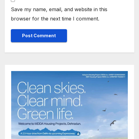
Save my name, email, and website in this
browser for the next time I comment.