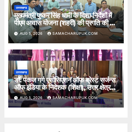
उत्तराखण्ड
मुख्यमंत्री पुष्कर सिंह धामी के दिशा-निर्देशों में
पीएम आवास योजना (शहरी) की प्रगति की हुई
समीक्षा
AUG 5, 2026
SAMACHARUPUK.COM
उत्तराखण्ड
डॉ. पंकज गर्ग एसोसिएशन ऑफ ब्रेस्ट सर्जन्स
ऑफ इंडिया के निदेशक (शिक्षा), उत्तर क्षेत्र
निर्वाचित
AUG 5, 2026
SAMACHARUPUK.COM