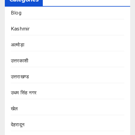
Blog
Kashmir
अल्मोड़ा
उत्तरकाशी
उत्तराखण्ड
उधम सिंह नगर
खेल
देहरादून