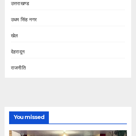
उत्तराखण्ड
उधम सिंह नगर
खेल
देहरादून
राजनीति
You missed