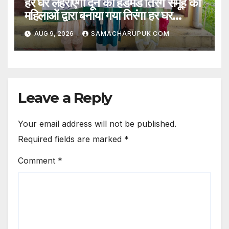
हर घर लहराएगा दून का हैंडमेड तिरंग समूह की
महिलाओं द्वारा बनाया गया तिरंगा हर घर
लहराएगा
AUG 9, 2026
SAMACHARUPUK.COM
Leave a Reply
Your email address will not be published.
Required fields are marked
*
Comment
*