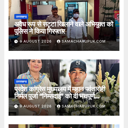
उत्तराखण्ड
अवैध रूप से सट्टा खिलाने वाले अभियुक्त को
पुलिस ने किया गिरफ्तार
9 AUGUST 2026
SAMACHARUPUK.COM
उत्तराखण्ड
प्रदेश कांग्रेस मुख्यालय में महान पर्वतारोही
निर्मल पुर्जा “निम्सदाई” को दी भावपूर्ण
श्रद्धांजलि
9 AUGUST 2026
SAMACHARUPUK.COM