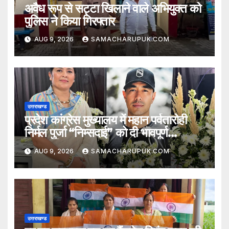
अवैध रूप से सट्टा खिलाने वाले अभियुक्त को
पुलिस ने किया गिरफ्तार
AUG 9, 2026
SAMACHARUPUK.COM
उत्तराखण्ड
प्रदेश कांग्रेस मुख्यालय में महान पर्वतारोही
निर्मल पुर्जा “निम्सदाई” को दी भावपूर्ण
श्रद्धांजलि
AUG 9, 2026
SAMACHARUPUK.COM
उत्तराखण्ड