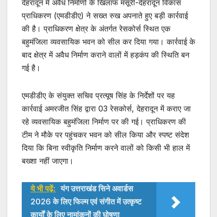
at
c
itt
देहरादून में अवैध निर्माणों के खिलाफ मसूरी-देहरादून विकास
s
e
er
प्राधिकरण (एमडीडीए) ने सख्त रुख अपनाते हुए बड़ी कार्रवाई
की है। प्राधिकरण क्षेत्र के अंतर्गत रेसकोर्स स्थित एक
A
b
बहुमंजिला व्यवसायिक भवन को सील कर दिया गया। कार्रवाई के
p
o
बाद क्षेत्र में अवैध निर्माण कराने वालों में हड़कंप की स्थिति बन
p
o
गई है।
k
एमडीडीए के संयुक्त सचिव प्रत्यूष सिंह के निर्देशों पर यह
कार्रवाई अमरजीत सिंह द्वारा 03 रेसकोर्स, देहरादून में कराए जा
रहे व्यवसायिक बहुमंजिला निर्माण पर की गई। प्राधिकरण की
टीम ने मौके पर पहुंचकर भवन को सील किया और स्पष्ट संदेश
दिया कि बिना स्वीकृति निर्माण करने वालों को किसी भी हाल में
बख्शा नहीं जाएगा।
ये भी पढ़ें:
यंग उत्तराखंड सिने अवार्डस
2026 के लिए फिल्म एवं संगीत में उत्कृष्ट
कार्यों के लिए नामांकनों की घोषणा