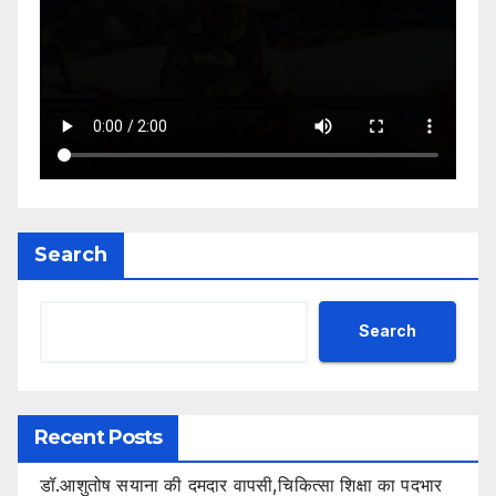
Search
Search
Recent Posts
डॉ.आशुतोष सयाना की दमदार वापसी,चिकित्सा शिक्षा का पदभार