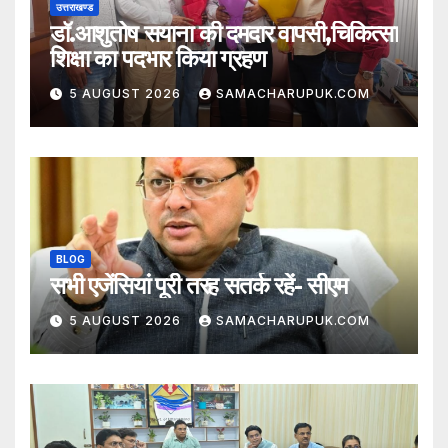
उत्तराखण्ड
डॉ.आशुतोष सयाना की दमदार वापसी,चिकित्सा
शिक्षा का पदभार किया ग्रहण
5 AUGUST 2026
SAMACHARUPUK.COM
BLOG
सभी एजेंसियां पूरी तरह सतर्क रहें- सीएम
5 AUGUST 2026
SAMACHARUPUK.COM