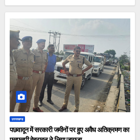
उत्तराखण्ड
पछवादून में सरकारी जमीनों पर हुए अवैध अतिक्रमण का
एसएसपी देहरादून ने लिया जायजा