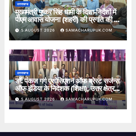
उत्तराखण्ड
मुख्यमंत्री पुष्कर सिंह धामी के दिशा-निर्देशों में
पीएम आवास योजना (शहरी) की प्रगति की हुई
समीक्षा
5 AUGUST 2026
SAMACHARUPUK.COM
उत्तराखण्ड
डॉ. पंकज गर्ग एसोसिएशन ऑफ ब्रेस्ट सर्जन्स
ऑफ इंडिया के निदेशक (शिक्षा), उत्तर क्षेत्र
निर्वाचित
5 AUGUST 2026
SAMACHARUPUK.COM