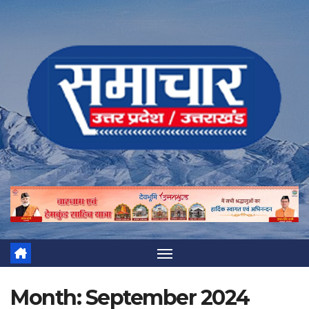
Skip
to
content
Month:
September 2024