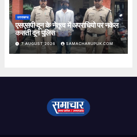
उत्तराखण्ड
एसएसपी दून के नेतृत्व में अपराधियो पर नकेल
कसती दून पुलिस
7 AUGUST 2026
SAMACHARUPUK.COM