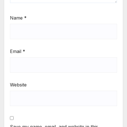
Name
*
Email
*
Website
Save my name, email, and website in this