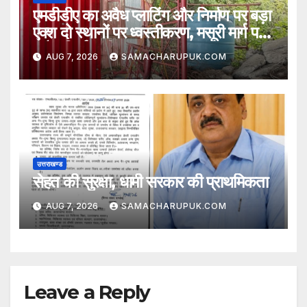
एमडीडीए का अवैध प्लाटिंग और निर्माण पर बड़ा
एक्श दो स्थानों पर ध्वस्तीकरण, मसूरी मार्ग पर
अवैध निर्माण सील
AUG 7, 2026
SAMACHARUPUK.COM
उत्तराखण्ड
सेहत की सुरक्षा, धामी सरकार की प्राथमिकता
AUG 7, 2026
SAMACHARUPUK.COM
Leave a Reply