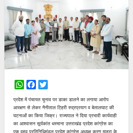
W
F
T
h
a
w
प्रदेश में पंचायत चुनाव पर डाका डालने का लगाया आरोप
at
c
itt
आरक्षण से लेकर नैनीताल टिहरी रुद्रप्रयाग व बेतालघाट की
s
e
er
घटनाओं का किया जिक्र। राज्यपाल ने दिया प्रभावी कार्यवाही
A
b
का आश्वासन सूर्यकांत धस्माना उत्तराखंड प्रदेश कांग्रेस का
p
o
एक वृहद प्रतिनिधिमंडल प्रदेश कांग्रेस अध्यक्ष करण माहरा के