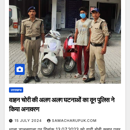
उत्तराखण्ड
वाहन चोरी की अलग अलग घटनाओं का दून पुलिस ने
किया अनावरण
15 JULY 2024
SAMACHARUPUK.COM
थाना डालनवाला पर दिनांक 13.07.2023 को वादी बोबी कुमार पुत्र