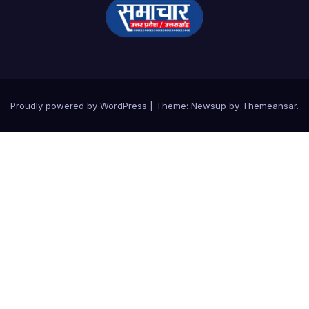
Proudly powered by WordPress
|
Theme:
Newsup
by
Themeansar
.