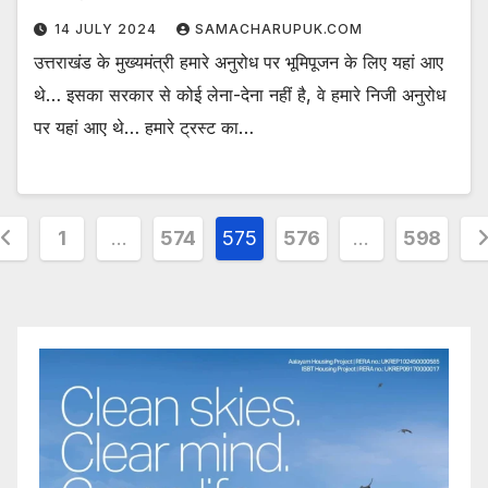
14 JULY 2024
SAMACHARUPUK.COM
उत्तराखंड के मुख्यमंत्री हमारे अनुरोध पर भूमिपूजन के लिए यहां आए
थे… इसका सरकार से कोई लेना-देना नहीं है, वे हमारे निजी अनुरोध
पर यहां आए थे… हमारे ट्रस्ट का…
osts
1
…
574
575
576
…
598
agination