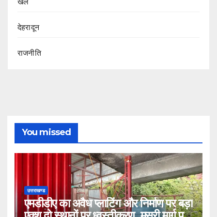
खेल
देहरादून
राजनीति
You missed
उत्तराखण्ड
एमडीडीए का अवैध प्लाटिंग और निर्माण पर बड़ा
एक्श दो स्थानों पर ध्वस्तीकरण, मसूरी मार्ग पर