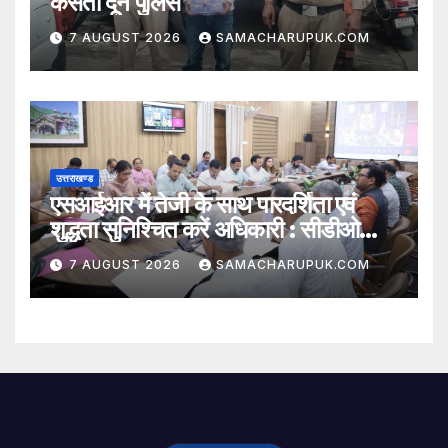
कसती दून पुलिस
7 AUGUST 2026
SAMACHARUPUK.COM
उत्तराखण्ड
एसआईआर में तेजी के साथ पारदर्शिता एवं
शुद्धता सुनिश्चित करें अधिकारी : सीडीओ
अभिनव शाह
7 AUGUST 2026
SAMACHARUPUK.COM