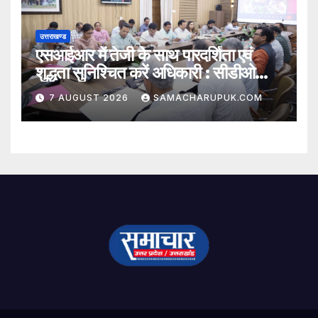
उत्तराखण्ड
एसआईआर में तेजी के साथ पारदर्शिता एवं
शुद्धता सुनिश्चित करें अधिकारी : सीडीओ
अभिनव शाह
7 AUGUST 2026
SAMACHARUPUK.COM