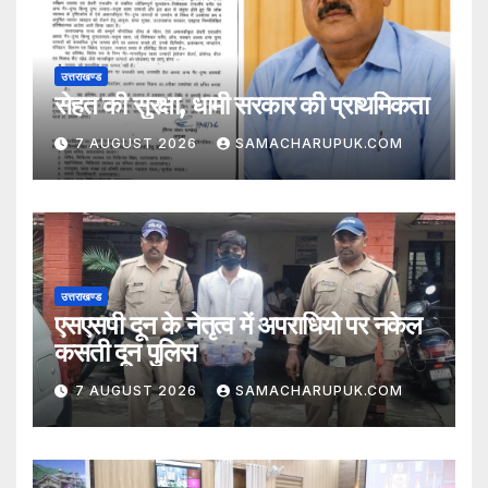
उत्तराखण्ड
सेहत की सुरक्षा, धामी सरकार की प्राथमिकता
7 AUGUST 2026
SAMACHARUPUK.COM
उत्तराखण्ड
एसएसपी दून के नेतृत्व में अपराधियो पर नकेल
कसती दून पुलिस
7 AUGUST 2026
SAMACHARUPUK.COM