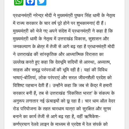
W
F
T
h
a
w
प्रधानमंत्री नरेन्द्र मोदी ने मुख्यमंत्री पुष्कर सिंह धामी के नेतृत्व
at
c
itt
में राज्य सरकार के चार वर्ष पूरे होने पर शुभकामनाएं दी हैं।
s
e
er
मुख्यमंत्री को भेजे गए अपने संदेश में प्रधानमंत्री ने कहा है कि
A
b
मुख्यमंत्री धामी के नेतृत्व में उत्तराखंड विकास, सुशासन और
p
o
जनकल्याण के क्षेत्र में तेजी से आगे बढ़ रहा है प्रधानमंत्री मोदी
p
o
ने उत्तराखंड की सांस्कृतिक और आध्यात्मिक विरासत का
उल्लेख करते हुए कहा कि देवभूमि सदियों से आस्था, अध्यात्म,
k
साहस और समृद्ध परंपराओं की भूमि रही है। यहां की विविध
भाषाएं-बोलियां, लोक परंपराएं और सरल जीवनशैली प्रदेश को
विशिष्ट पहचान देती हैं। उन्होंने कहा कि जब से केंद्र में हमारी
सरकार बनी है, तब से उत्तराखंड ‘विकसित भारत’ के संकल्प के
अनुरूप लगातार नई ऊंचाइयों को छू रहा है। चार धाम ऑल वेदर
रोड परियोजना के तहत चारधाम यात्रा को सुरक्षित और सुगम
बनाने का कार्य तेजी से आगे बढ़ रहा है, वहीं ऋषिकेश-
कर्णप्रयाग रेलवे लाइन के माध्यम से प्रदेश में रेल संपर्क को