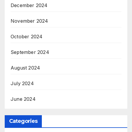
December 2024
November 2024
October 2024
September 2024
August 2024
July 2024
June 2024
Categories