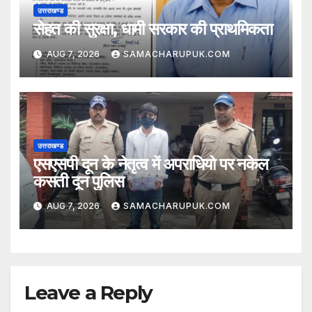
उत्तराखण्ड
सेहत की सुरक्षा, धामी सरकार की प्राथमिकता
AUG 7, 2026
SAMACHARUPUK.COM
उत्तराखण्ड
एसएसपी दून के नेतृत्व में अपराधियो पर नकेल
कसती दून पुलिस
AUG 7, 2026
SAMACHARUPUK.COM
Leave a Reply