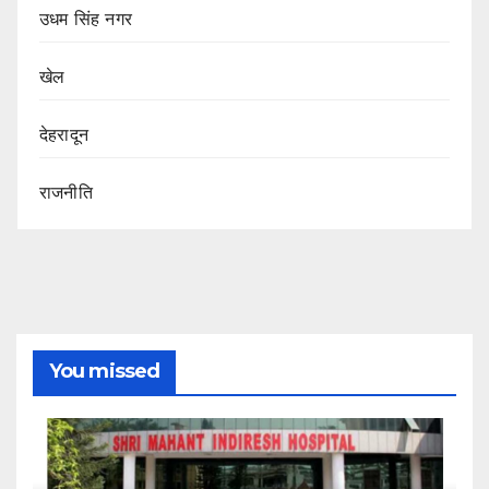
उधम सिंह नगर
खेल
देहरादून
राजनीति
You missed