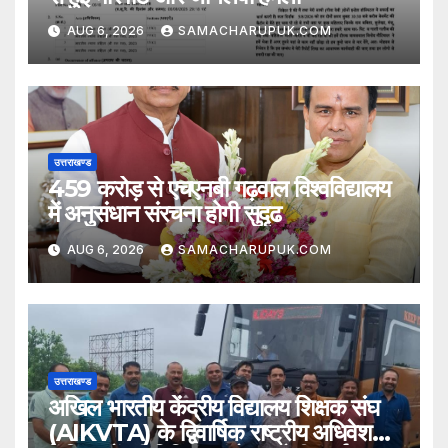
AUG 6, 2026
SAMACHARUPUK.COM
उत्तराखण्ड
459 करोड़ से एचएनबी गढ़वाल विश्वविद्यालय
में अनुसंधान संरचना होगी सुदृढ
AUG 6, 2026
SAMACHARUPUK.COM
उत्तराखण्ड
अखिल भारतीय केंद्रीय विद्यालय शिक्षक संघ
(AIKVTA) के द्विवार्षिक राष्ट्रीय अधिवेशन