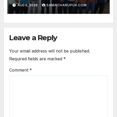
में शिक्षकों की विभिन्न मांगो पर होगी चर्चा
AUG 6, 2026
SAMACHARUPUK.COM
Leave a Reply
Your email address will not be published.
Required fields are marked
*
Comment
*