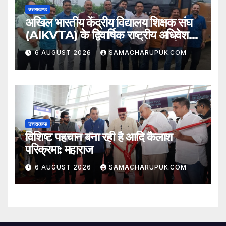
उत्तराखण्ड
अखिल भारतीय केंद्रीय विद्यालय शिक्षक संघ
(AIKVTA) के द्विवार्षिक राष्ट्रीय अधिवेशन
में शिक्षकों की विभिन्न मांगो पर होगी चर्चा
6 AUGUST 2026
SAMACHARUPUK.COM
उत्तराखण्ड
विशिष्ट पहचान बना रही है आदि कैलाश
परिक्रमा: महाराज
6 AUGUST 2026
SAMACHARUPUK.COM