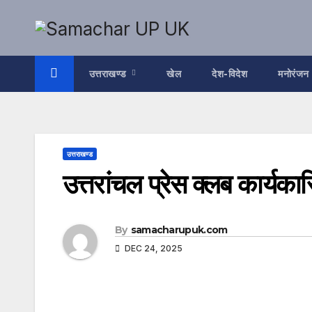
Skip
to
content
उत्तराखण्ड
खेल
देश-विदेश
मनोरंजन
उत्तराखण्ड
उत्तरांचल प्रेस क्लब कार्य
By
samacharupuk.com
DEC 24, 2025