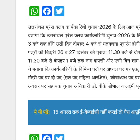
W
F
T
h
a
w
उत्तरांचल प्रेस क्लब कार्यकारिणी चुनाव-2026 के लिए आज प्रे
at
c
itt
बताया कि उत्तरांचल प्रेस क्लब कार्यकारिणी चुनाव-2026 के
s
e
er
3 बजे तक होंगे उसी दिन दोपहर 4 बजे से मतगणना प्रारंभ होगी इ
A
b
पत्रों की बिक्री 26 व 27 दिसंबर को प्रातः 11.30 बजे से द
p
o
11.30 बजे से दोपहर 1 बजे तक नाम वापसी और उसी दिन शाम 5 
p
o
ने बताया कि कार्यकारिणी के विभिन्न पदों पर अध्यक्ष पद पर एक,
मंत्री पद पर दो पद (एक पद महिला आरक्षित), कोषाध्यक्ष पद प
k
अवसर पर सहायक चुनाव अधिकारी डॉ. वीके डोभाल व लक्ष्मी प्
ये भी पढ़ें:
15 अगस्त तक ई-केवाईसी नहीं कराई तो गैस आपूर्
W
F
T