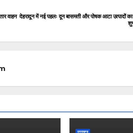
ातार वाहन
देहरादून में नई पहलः दून बासमती और पोषक आटा उत्पादों का
शु
om
उत्तराखण्ड