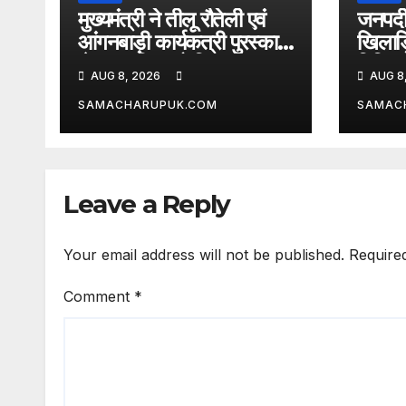
मुख्यमंत्री ने तीलू रौतेली एवं
जनपदीय
आंगनबाड़ी कार्यकत्री पुरस्कार
खिलाड़
से मातृशक्ति को किया
विभिन्न 
AUG 8, 2026
AUG 8
सम्मानित
घोषित
SAMACHARUPUK.COM
SAMAC
Leave a Reply
Your email address will not be published.
Require
Comment
*