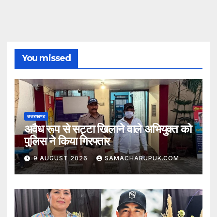
You missed
उत्तराखण्ड
अवैध रूप से सट्टा खिलाने वाले अभियुक्त को
पुलिस ने किया गिरफ्तार
9 AUGUST 2026
SAMACHARUPUK.COM