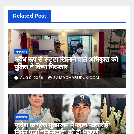
Related Post
उत्तराखण्ड
अवैध रूप से सट्टा खिलाने वाले अभियुक्त को
पुलिस ने किया गिरफ्तार
AUG 9, 2026
SAMACHARUPUK.COM
उत्तराखण्ड
प्रदेश कांग्रेस मुख्यालय में महान पर्वतारोही
निर्मल पुर्जा “निम्सदाई” को दी भावपूर्ण