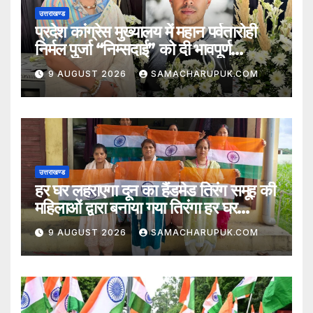
उत्तराखण्ड
प्रदेश कांग्रेस मुख्यालय में महान पर्वतारोही
निर्मल पुर्जा “निम्सदाई” को दी भावपूर्ण
श्रद्धांजलि
9 AUGUST 2026
SAMACHARUPUK.COM
उत्तराखण्ड
हर घर लहराएगा दून का हैंडमेड तिरंग समूह की
महिलाओं द्वारा बनाया गया तिरंगा हर घर
लहराएगा
9 AUGUST 2026
SAMACHARUPUK.COM