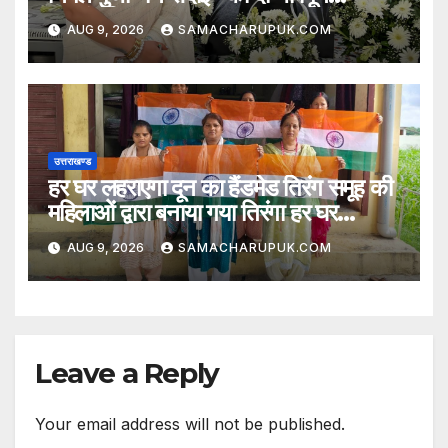
श्रद्धांजलि
AUG 9, 2026
SAMACHARUPUK.COM
उत्तराखण्ड
हर घर लहराएगा दून का हैंडमेड तिरंग समूह की
महिलाओं द्वारा बनाया गया तिरंगा हर घर
लहराएगा
AUG 9, 2026
SAMACHARUPUK.COM
Leave a Reply
Your email address will not be published.