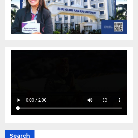
Search