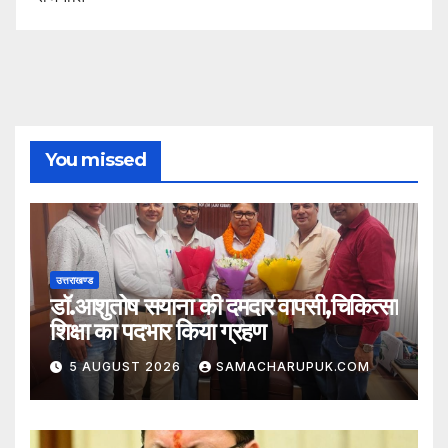
You missed
उत्तराखण्ड
डॉ.आशुतोष सयाना की दमदार वापसी,चिकित्सा
शिक्षा का पदभार किया ग्रहण
5 AUGUST 2026
SAMACHARUPUK.COM