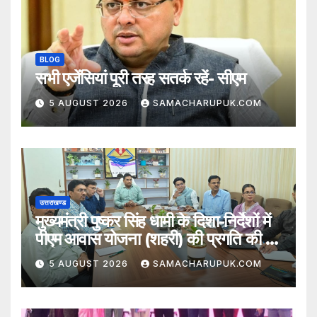
BLOG
सभी एजेंसियां पूरी तरह सतर्क रहें- सीएम
5 AUGUST 2026
SAMACHARUPUK.COM
उत्तराखण्ड
मुख्यमंत्री पुष्कर सिंह धामी के दिशा-निर्देशों में
पीएम आवास योजना (शहरी) की प्रगति की हुई
समीक्षा
5 AUGUST 2026
SAMACHARUPUK.COM