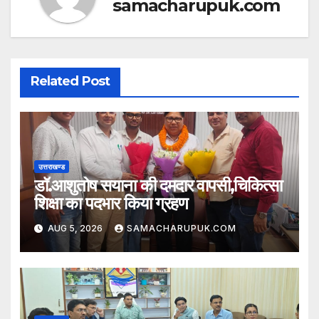
samacharupuk.com
Related Post
उत्तराखण्ड
डॉ.आशुतोष सयाना की दमदार वापसी,चिकित्सा
शिक्षा का पदभार किया ग्रहण
AUG 5, 2026
SAMACHARUPUK.COM