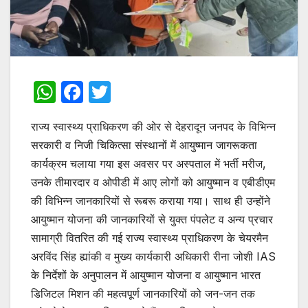
W
F
T
h
a
w
राज्य स्वास्थ्य प्राधिकरण की ओर से देहरादून जनपद के विभिन्न
at
c
itt
सरकारी व निजी चिकित्सा संस्थानों में आयुष्मान जागरूकता
s
e
er
कार्यक्रम चलाया गया इस अवसर पर अस्पताल में भर्ती मरीज,
A
b
उनके तीमारदार व ओपीडी में आए लोगों को आयुष्मान व एबीडीएम
p
o
की विभिन्न जानकारियों से रूबरू कराया गया। साथ ही उन्होंने
p
o
आयुष्मान योजना की जानकारियों से युक्त पंपलेट व अन्य प्रचार
सामाग्री वितरित की गई राज्य स्वास्थ्य प्राधिकरण के चेयरमैन
k
अरविंद सिंह ह्यांकी व मुख्य कार्यकारी अधिकारी रीना जोशी IAS
के निर्देशों के अनुपालन में आयुष्मान योजना व आयुष्मान भारत
डिजिटल मिशन की महत्वपूर्ण जानकारियों को जन-जन तक