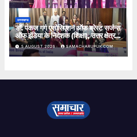
उत्तराखण्ड
डॉ. पंकज गर्ग एसोसिएशन ऑफ ब्रेस्ट सर्जन्स
ऑफ इंडिया के निदेशक (शिक्षा), उत्तर क्षेत्र
निर्वाचित
5 AUGUST 2026
SAMACHARUPUK.COM