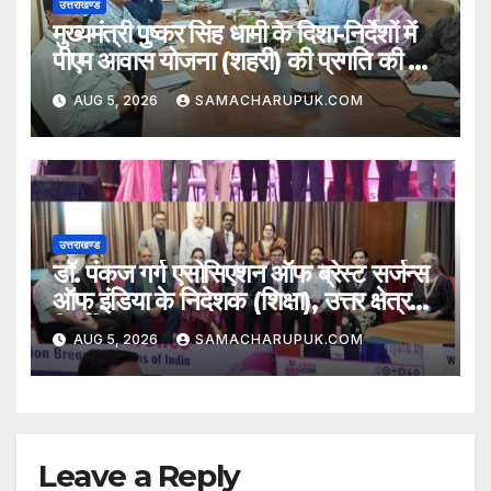
उत्तराखण्ड
मुख्यमंत्री पुष्कर सिंह धामी के दिशा-निर्देशों में
पीएम आवास योजना (शहरी) की प्रगति की हुई
समीक्षा
AUG 5, 2026
SAMACHARUPUK.COM
उत्तराखण्ड
डॉ. पंकज गर्ग एसोसिएशन ऑफ ब्रेस्ट सर्जन्स
ऑफ इंडिया के निदेशक (शिक्षा), उत्तर क्षेत्र
निर्वाचित
AUG 5, 2026
SAMACHARUPUK.COM
Leave a Reply