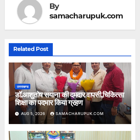
p
o
By
k
samacharupuk.com
Related Post
उत्तराखण्ड
डॉ.आशुतोष सयाना की दमदार वापसी,चिकित्सा
शिक्षा का पदभार किया ग्रहण
AUG 5, 2026
SAMACHARUPUK.COM