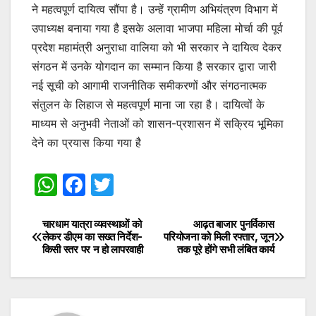
ने महत्वपूर्ण दायित्व सौंपा है। उन्हें ग्रामीण अभियंत्रण विभाग में
उपाध्यक्ष बनाया गया है इसके अलावा भाजपा महिला मोर्चा की पूर्व
प्रदेश महामंत्री अनुराधा वालिया को भी सरकार ने दायित्व देकर
संगठन में उनके योगदान का सम्मान किया है सरकार द्वारा जारी
नई सूची को आगामी राजनीतिक समीकरणों और संगठनात्मक
संतुलन के लिहाज से महत्वपूर्ण माना जा रहा है। दायित्वों के
माध्यम से अनुभवी नेताओं को शासन-प्रशासन में सक्रिय भूमिका
देने का प्रयास किया गया है
W
F
T
h
a
w
at
c
itt
चारधाम यात्रा व्यवस्थाओं को
आढ़त बाजार पुनर्विकास
Post
लेकर डीएम का सख्त निर्देश-
परियोजना को मिली रफ्तार, जून
s
e
er
किसी स्तर पर न हो लापरवाही
तक पूरे होंगे सभी लंबित कार्य
navigation
A
b
p
o