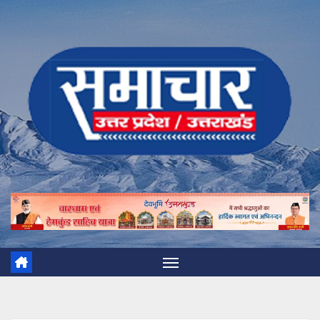
Skip
to
content