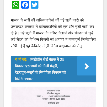
W
F
T
h
a
w
at
c
itt
भाजपा ने जारी की दायित्वधारियों की नई सूची जारी की
s
e
er
उत्तराखंड सरकार ने दायित्वधारियों की एक और सूची जारी कर
दी है। नई सूची में भाजपा के वरिष्ठ नेताओं और संगठन से जुड़े
A
b
कई चेहरों को विभिन्न विभागों एवं आयोगों में महत्वपूर्ण जिम्मेदारियां
p
o
सौंपी गई हैं पूर्व कैबिनेट मंत्री दिनेश अग्रवाल को सेतु
p
o
k
ये भी पढ़ें:
एमडीडीए बोर्ड बैठक में 25
विकास प्रस्तावों को मिली मंजूरी,
देहरादून-मसूरी के नियोजित विकास को
मिलेगी रफ्तार