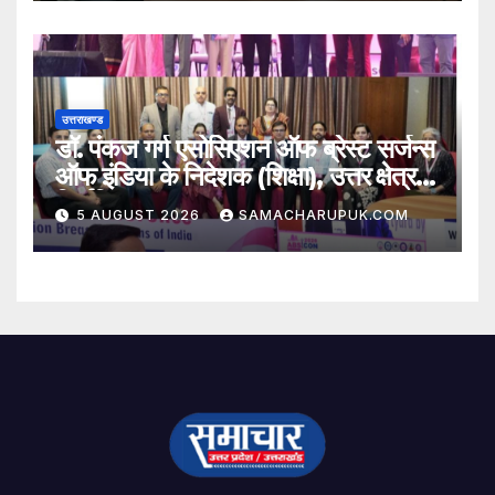
उत्तराखण्ड
डॉ. पंकज गर्ग एसोसिएशन ऑफ ब्रेस्ट सर्जन्स
ऑफ इंडिया के निदेशक (शिक्षा), उत्तर क्षेत्र
निर्वाचित
5 AUGUST 2026
SAMACHARUPUK.COM