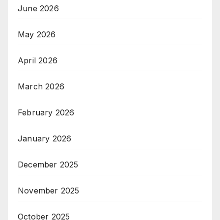
June 2026
May 2026
April 2026
March 2026
February 2026
January 2026
December 2025
November 2025
October 2025