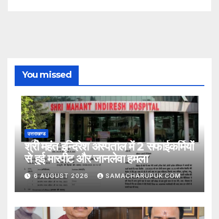
You missed
उत्तराखण्ड
श्री महंत इन्दिरेश अस्पताल में 2 सफाईकर्मियों
से हुई मारपीट और जानलेवा हमला
6 AUGUST 2026
SAMACHARUPUK.COM