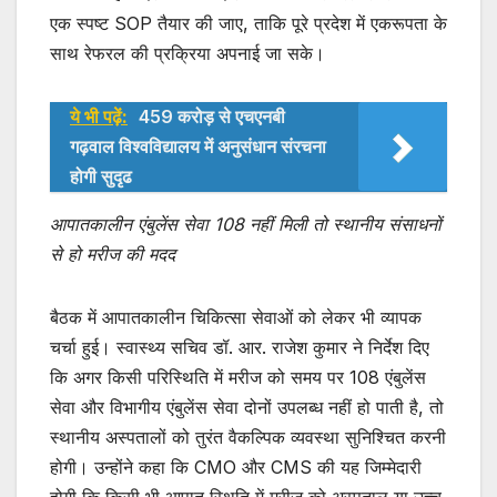
एक स्पष्ट SOP तैयार की जाए, ताकि पूरे प्रदेश में एकरूपता के
साथ रेफरल की प्रक्रिया अपनाई जा सके।
ये भी पढ़ें:
459 करोड़ से एचएनबी
गढ़वाल विश्वविद्यालय में अनुसंधान संरचना
होगी सुदृढ
आपातकालीन एंबुलेंस सेवा 108 नहीं मिली तो स्थानीय संसाधनों
से हो मरीज की मदद
बैठक में आपातकालीन चिकित्सा सेवाओं को लेकर भी व्यापक
चर्चा हुई। स्वास्थ्य सचिव डॉ. आर. राजेश कुमार ने निर्देश दिए
कि अगर किसी परिस्थिति में मरीज को समय पर 108 एंबुलेंस
सेवा और विभागीय एंबुलेंस सेवा दोनों उपलब्ध नहीं हो पाती है, तो
स्थानीय अस्पतालों को तुरंत वैकल्पिक व्यवस्था सुनिश्चित करनी
होगी। उन्होंने कहा कि CMO और CMS की यह जिम्मेदारी
होगी कि किसी भी आपात स्थिति में मरीज को अस्पताल या उच्च