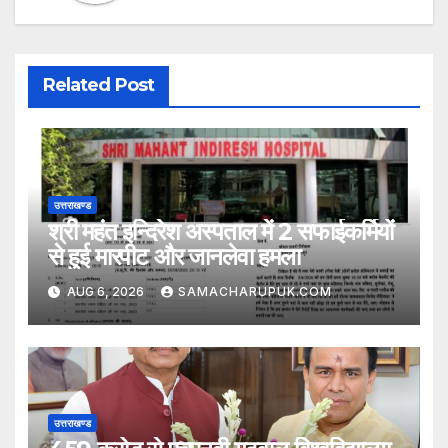
Related Post
उत्तराखण्ड
श्री महंत इन्दिरेश अस्पताल में 2 सफाईकर्मियों
से हुई मारपीट और जानलेवा हमला
AUG 6, 2026
SAMACHARUPUK.COM
उत्तराखण्ड