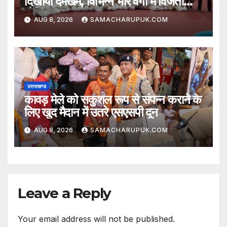
दिखाया दमखम, विभिन्न भार वर्गों में विजेता
घोषित
AUG 8, 2026
SAMACHARUPUK.COM
उत्तराखण्ड
कावड़ मेले को सकुशल रूप से संपन्न कराने के
लिए खुद मैदान में उतरे एसएसपी दून
AUG 8, 2026
SAMACHARUPUK.COM
Leave a Reply
Your email address will not be published.