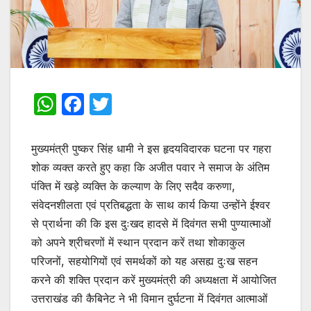
W
F
T
h
a
w
at
c
itt
मुख्यमंत्री पुष्कर सिंह धामी ने इस हृदयविदारक घटना पर गहरा
s
e
er
शोक व्यक्त करते हुए कहा कि अजीत पवार ने समाज के अंतिम
पंक्ति में खड़े व्यक्ति के कल्याण के लिए सदैव करुणा,
A
b
संवेदनशीलता एवं प्रतिबद्धता के साथ कार्य किया उन्होंने ईश्वर
p
o
से प्रार्थना की कि इस दुःखद हादसे में दिवंगत सभी पुण्यात्माओं
p
o
को अपने श्रीचरणों में स्थान प्रदान करें तथा शोकाकुल
k
परिजनों, सहयोगियों एवं समर्थकों को यह असह्य दुःख सहन
करने की शक्ति प्रदान करें मुख्यमंत्री की अध्यक्षता में आयोजित
उत्तराखंड की कैबिनेट ने भी विमान दुर्घटना में दिवंगत आत्माओं