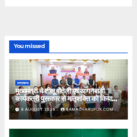
You missed
उत्तराखण्ड
मुख्यमंत्री ने तीलू रौतेली एवं आंगनबाड़ी
कार्यकत्री पुरस्कार से मातृशक्ति को किया
सम्मानित
8 AUGUST 2026
SAMACHARUPUK.COM