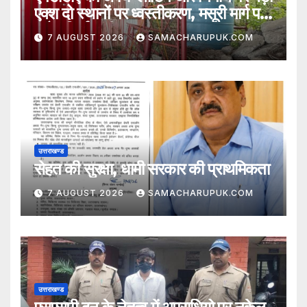
एक्श दो स्थानों पर ध्वस्तीकरण, मसूरी मार्ग पर
अवैध निर्माण सील
7 AUGUST 2026
SAMACHARUPUK.COM
उत्तराखण्ड
सेहत की सुरक्षा, धामी सरकार की प्राथमिकता
7 AUGUST 2026
SAMACHARUPUK.COM
उत्तराखण्ड