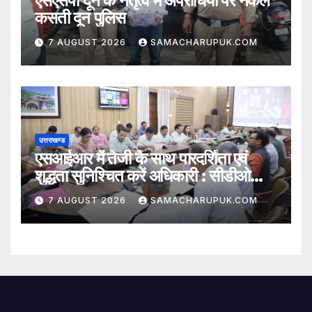
एसएसपी दून के नेतृत्व में अपराधियो पर नकेल
कसती दून पुलिस
7 AUGUST 2026
SAMACHARUPUK.COM
उत्तराखण्ड
एसआईआर में तेजी के साथ पारदर्शिता एवं
शुद्धता सुनिश्चित करें अधिकारी : सीडीओ
अभिनव शाह
7 AUGUST 2026
SAMACHARUPUK.COM