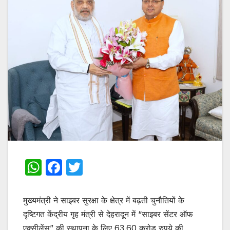
W
F
T
h
a
w
at
c
itt
मुख्यमंत्री ने साइबर सुरक्षा के क्षेत्र में बढ़ती चुनौतियों के
s
e
er
दृष्टिगत केंद्रीय गृह मंत्री से देहरादून में “साइबर सेंटर ऑफ
एक्सीलेंस” की स्थापना के लिए 63.60 करोड़ रुपये की