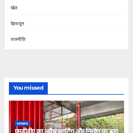
खेल
देहरादून
राजनीति
You missed
उत्तराखण्ड
एमडीडीए का अवैध प्लाटिंग और निर्माण पर बड़ा