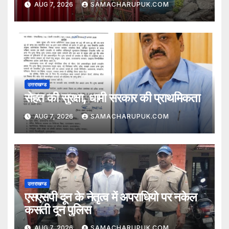
AUG 7, 2026
SAMACHARUPUK.COM
उत्तराखण्ड
सेहत की सुरक्षा, धामी सरकार की प्राथमिकता
AUG 7, 2026
SAMACHARUPUK.COM
उत्तराखण्ड
एसएसपी दून के नेतृत्व में अपराधियो पर नकेल
कसती दून पुलिस
AUG 7, 2026
SAMACHARUPUK.COM