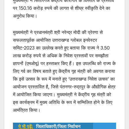
मुख्यमंत्री ने सितारगंज केंद्रीय कारागार के विस्तार के प्रस्ताव
पर 150.16 करोड़ रुपये की लागत से शीघ्र स्वीकृति देने का
अनुरोध किया।
मुख्यमंत्री ने प्रधानमंत्री श्री नरेन्द्र मोदी की प्रेरणा से
सफलतापूर्वक आयोजित उत्तराखण्ड ग्लोबल इनवेस्टर
समिट-2023 का उल्लेख करते हुए बताया कि राज्य ने 3.50
लाख करोड़ रुपये से अधिक के निवेश प्रस्तावों पर समझौता
ज्ञापनों (एमओयू) पर हस्ताक्षर किए हैं। इस उपलब्धि को राज्य के
लिए गर्व का विषय बताते हुए केंद्रीय गृह मंत्री को अवगत कराया
कि इसे उत्सव के रूप में मनाते हुए ‘उत्तराखण्ड निवेश उत्सव’ का
आयोजन प्रस्तावित है, जिसे पंतनगर-रुद्रपुर के औद्योगिक क्षेत्र
में आयोजित किया जाएगा। मुख्यमंत्री ने केंद्रीय गृह मंत्री को
इस कार्यक्रम में मुख्य अतिथि के रूप में सम्मिलित होने के लिए
आमंत्रित किया।
ये भी पढ़ें:
जिलाधिकारी/जिला निर्वाचन