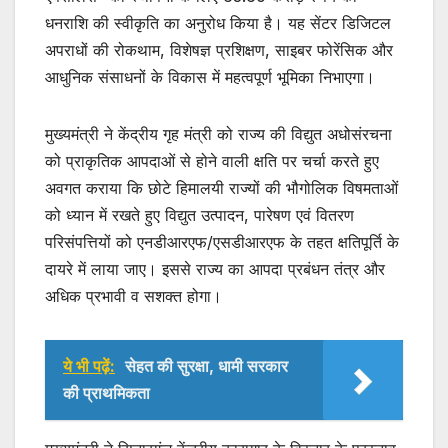
A
b
धनराशि की स्वीकृति का अनुरोध किया है। यह सेंटर डिजिटल
p
o
अपराधों की रोकथाम, विशेषज्ञ प्रशिक्षण, साइबर फोरेंसिक और
p
o
आधुनिक संसाधनों के विकास में महत्वपूर्ण भूमिका निभाएगा।
k
मुख्यमंत्री ने केंद्रीय गृह मंत्री को राज्य की विद्युत अधोसंरचना
को प्राकृतिक आपदाओं से होने वाली क्षति पर चर्चा करते हुए
अवगत कराया कि छोटे हिमालयी राज्यों की भौगोलिक विषमताओं
को ध्यान में रखते हुए विद्युत उत्पादन, पारेषण एवं वितरण
परिसंपत्तियों को एनडीआरएफ/एसडीआरएफ के तहत क्षतिपूर्ति के
दायरे में लाया जाए। इससे राज्य का आपदा प्रबंधन तंत्र और
अधिक प्रभावी व सशक्त होगा।
ये भी पढ़ें:
सेहत की सुरक्षा, धामी सरकार
की प्राथमिकता