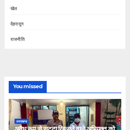
खेल
देहरादून
राजनीति
You missed
उत्तराखण्ड
अवैध रूप से सट्टा खिलाने वाले अभियुक्त को