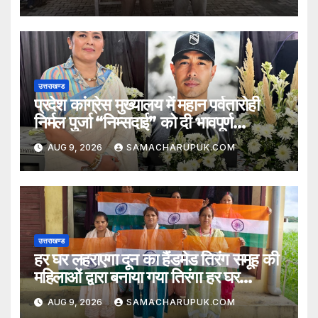
उत्तराखण्ड
प्रदेश कांग्रेस मुख्यालय में महान पर्वतारोही
निर्मल पुर्जा “निम्सदाई” को दी भावपूर्ण
श्रद्धांजलि
AUG 9, 2026
SAMACHARUPUK.COM
उत्तराखण्ड
हर घर लहराएगा दून का हैंडमेड तिरंग समूह की
महिलाओं द्वारा बनाया गया तिरंगा हर घर
लहराएगा
AUG 9, 2026
SAMACHARUPUK.COM