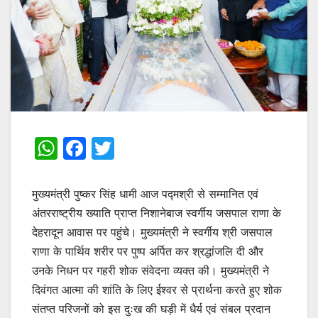
W
F
T
h
a
w
at
c
itt
मुख्यमंत्री पुष्कर सिंह धामी आज पद्मश्री से सम्मानित एवं
s
e
er
अंतरराष्ट्रीय ख्याति प्राप्त निशानेबाज स्वर्गीय जसपाल राणा के
देहरादून आवास पर पहुंचे। मुख्यमंत्री ने स्वर्गीय श्री जसपाल
A
b
राणा के पार्थिव शरीर पर पुष्प अर्पित कर श्रद्धांजलि दी और
p
o
उनके निधन पर गहरी शोक संवेदना व्यक्त की। मुख्यमंत्री ने
p
o
दिवंगत आत्मा की शांति के लिए ईश्वर से प्रार्थना करते हुए शोक
k
संतप्त परिजनों को इस दुःख की घड़ी में धैर्य एवं संबल प्रदान