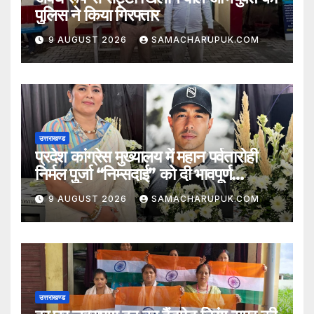
पुलिस ने किया गिरफ्तार
9 AUGUST 2026
SAMACHARUPUK.COM
उत्तराखण्ड
प्रदेश कांग्रेस मुख्यालय में महान पर्वतारोही
निर्मल पुर्जा “निम्सदाई” को दी भावपूर्ण
श्रद्धांजलि
9 AUGUST 2026
SAMACHARUPUK.COM
उत्तराखण्ड