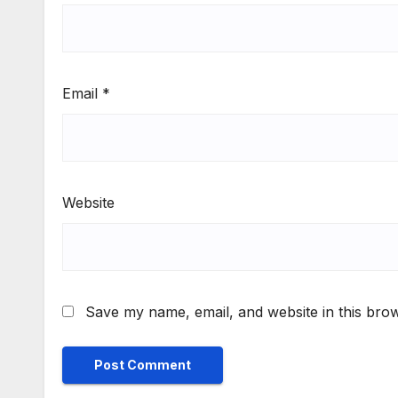
Email
*
Website
Save my name, email, and website in this brow