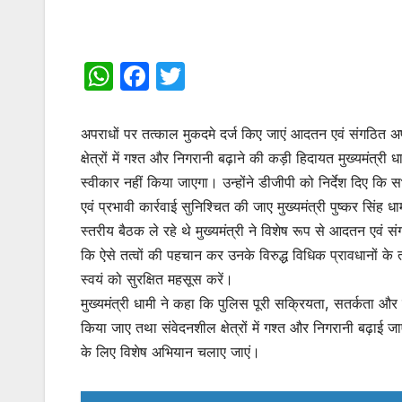
W
F
T
h
a
w
at
c
itt
अपराधों पर तत्काल मुकदमे दर्ज किए जाएं आदतन एवं संगठित अपरा
s
e
er
क्षेत्रों में गश्त और निगरानी बढ़ाने की कड़ी हिदायत मुख्यमंत्री
स्वीकार नहीं किया जाएगा। उन्होंने डीजीपी को निर्देश दिए कि 
A
b
एवं प्रभावी कार्रवाई सुनिश्चित की जाए मुख्यमंत्री पुष्कर सिंह 
p
o
स्तरीय बैठक ले रहे थे मुख्यमंत्री ने विशेष रूप से आदतन एवं सं
p
o
कि ऐसे तत्वों की पहचान कर उनके विरुद्ध विधिक प्रावधानों 
k
स्वयं को सुरक्षित महसूस करें।
मुख्यमंत्री धामी ने कहा कि पुलिस पूरी सक्रियता, सतर्कता औ
किया जाए तथा संवेदनशील क्षेत्रों में गश्त और निगरानी बढ़ाई जाए। उ
के लिए विशेष अभियान चलाए जाएं।