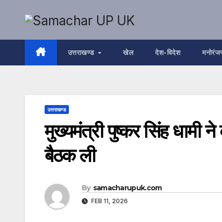
Skip
to
content
उत्तराखण्ड
खेल
देश-विदेश
मनोरंज
उत्तराखण्ड
मुख्यमंत्री पुष्कर सिंह धामी 
बैठक ली
By
samacharupuk.com
FEB 11, 2026