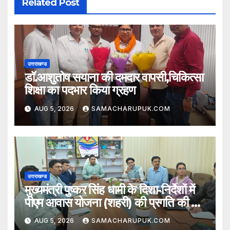
Related Post
उत्तराखण्ड
डॉ.आशुतोष सयाना की दमदार वापसी,चिकित्सा
शिक्षा का पदभार किया ग्रहण
AUG 5, 2026
SAMACHARUPUK.COM
उत्तराखण्ड
मुख्यमंत्री पुष्कर सिंह धामी के दिशा-निर्देशों में
पीएम आवास योजना (शहरी) की प्रगति की हुई
समीक्षा
AUG 5, 2026
SAMACHARUPUK.COM