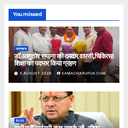
You missed
उत्तराखण्ड
डॉ.आशुतोष सयाना की दमदार वापसी,चिकित्सा
शिक्षा का पदभार किया ग्रहण
5 AUGUST 2026
SAMACHARUPUK.COM
BLOG