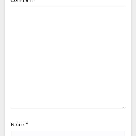
Comment
*
Name
*