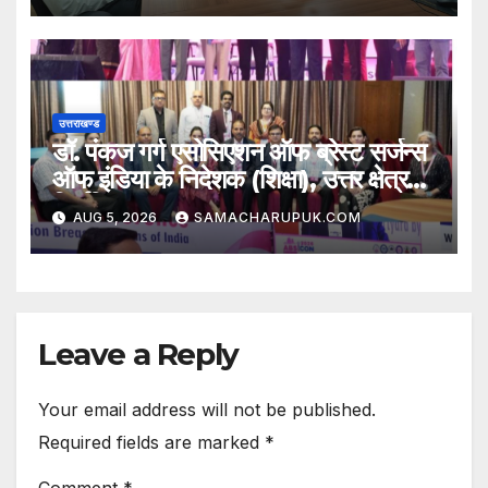
उत्तराखण्ड
डॉ. पंकज गर्ग एसोसिएशन ऑफ ब्रेस्ट सर्जन्स
ऑफ इंडिया के निदेशक (शिक्षा), उत्तर क्षेत्र
निर्वाचित
AUG 5, 2026
SAMACHARUPUK.COM
Leave a Reply
Your email address will not be published.
Required fields are marked
*