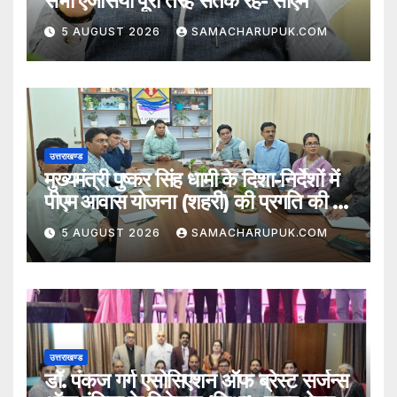
सभी एजेंसियां पूरी तरह सतर्क रहें- सीएम
5 AUGUST 2026
SAMACHARUPUK.COM
उत्तराखण्ड
मुख्यमंत्री पुष्कर सिंह धामी के दिशा-निर्देशों में
पीएम आवास योजना (शहरी) की प्रगति की हुई
समीक्षा
5 AUGUST 2026
SAMACHARUPUK.COM
उत्तराखण्ड
डॉ. पंकज गर्ग एसोसिएशन ऑफ ब्रेस्ट सर्जन्स