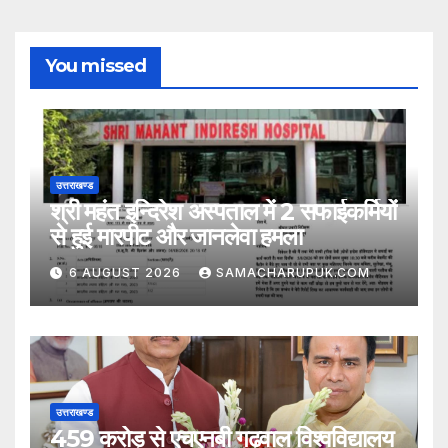
You missed
उत्तराखण्ड
श्री महंत इन्दिरेश अस्पताल में 2 सफाईकर्मियों
से हुई मारपीट और जानलेवा हमला
6 AUGUST 2026
SAMACHARUPUK.COM
उत्तराखण्ड
459 करोड़ से एचएनबी गढ़वाल विश्वविद्यालय