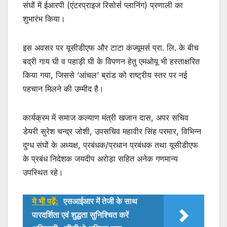
k
संघों में ईआरपी (एंटरप्राइज रिसोर्स प्लानिंग) प्रणाली का
शुभारंभ किया।
इस अवसर पर यूसीडीएफ और टाटा कंज्यूमर्स प्रा. लि. के बीच
बद्री गाय घी व पहाड़ी घी के विपणन हेतु एमओयू भी हस्ताक्षरित
किया गया, जिससे ‘आंचल’ ब्रांड को राष्ट्रीय स्तर पर नई
पहचान मिलने की उम्मीद है।
कार्यक्रम में समाज कल्याण मंत्री खजान दास, अपर सचिव
डेयरी सुरेश चन्द्र जोशी, उपसचिव महावीर सिंह परमार, विभिन्न
दुग्ध संघों के अध्यक्ष, प्रबंधक/प्रधान प्रबंधक तथा यूसीडीएफ
के प्रबंध निदेशक जयदीप अरोड़ा सहित अनेक गणमान्य
उपस्थित रहे।
ये भी पढ़ें:
एसआईआर में तेजी के साथ
पारदर्शिता एवं शुद्धता सुनिश्चित करें