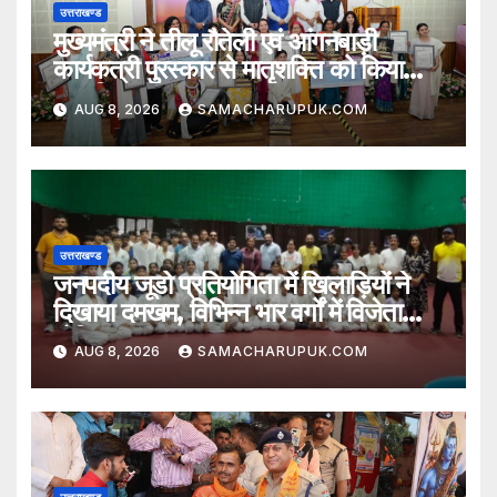
उत्तराखण्ड
मुख्यमंत्री ने तीलू रौतेली एवं आंगनबाड़ी
कार्यकत्री पुरस्कार से मातृशक्ति को किया
सम्मानित
AUG 8, 2026
SAMACHARUPUK.COM
उत्तराखण्ड
जनपदीय जूडो प्रतियोगिता में खिलाड़ियों ने
दिखाया दमखम, विभिन्न भार वर्गों में विजेता
घोषित
AUG 8, 2026
SAMACHARUPUK.COM
उत्तराखण्ड