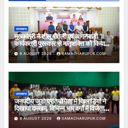
उत्तराखण्ड
मुख्यमंत्री ने तीलू रौतेली एवं आंगनबाड़ी
कार्यकत्री पुरस्कार से मातृशक्ति को किया
सम्मानित
8 AUGUST 2026
SAMACHARUPUK.COM
उत्तराखण्ड
जनपदीय जूडो प्रतियोगिता में खिलाड़ियों ने
दिखाया दमखम, विभिन्न भार वर्गों में विजेता
घोषित
8 AUGUST 2026
SAMACHARUPUK.COM