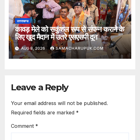
उत्तराखण्ड
कावड़ मेले को सकुशल रूप से संपन्न कराने के
लिए खुद मैदान में उतरे एसएसपी दून
AUG 8, 2026
SAMACHARUPUK.COM
Leave a Reply
Your email address will not be published.
Required fields are marked
*
Comment
*