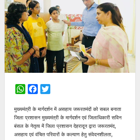
W
F
T
h
a
w
at
c
itt
मुख्यमंत्री के मार्गदर्शन में असहाय जरूरतमंदों को सबल बनाता
s
e
er
जिला प्रशासन मुख्यमंत्री के मार्गदर्शन एवं जिलाधिकारी सविन
बंसल के नेतृत्व में जिला प्रशासन देहरादून द्वारा जरूरतमंद,
A
b
असहाय एवं वंचित परिवारों के कल्याण हेतु संवेदनशीलता,
p
o