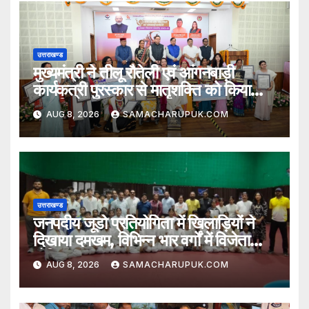
उत्तराखण्ड
मुख्यमंत्री ने तीलू रौतेली एवं आंगनबाड़ी
कार्यकत्री पुरस्कार से मातृशक्ति को किया
सम्मानित
AUG 8, 2026
SAMACHARUPUK.COM
उत्तराखण्ड
जनपदीय जूडो प्रतियोगिता में खिलाड़ियों ने
दिखाया दमखम, विभिन्न भार वर्गों में विजेता
घोषित
AUG 8, 2026
SAMACHARUPUK.COM