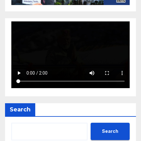
Search
Search