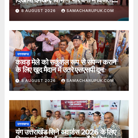
घोषित
8 AUGUST 2026
SAMACHARUPUK.COM
उत्तराखण्ड
कावड़ मेले को सकुशल रूप से संपन्न कराने
के लिए खुद मैदान में उतरे एसएसपी दून
8 AUGUST 2026
SAMACHARUPUK.COM
उत्तराखण्ड
यंग उत्तराखंड सिने अवार्डस 2026 के लिए