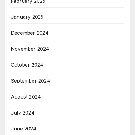
February 2025
January 2025
December 2024
November 2024
October 2024
September 2024
August 2024
July 2024
June 2024