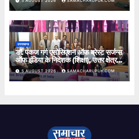
5 AUGUST 2026
SAMACHARUPUK.COM
उत्तराखण्ड
डॉ. पंकज गर्ग एसोसिएशन ऑफ ब्रेस्ट सर्जन्स
ऑफ इंडिया के निदेशक (शिक्षा), उत्तर क्षेत्र
निर्वाचित
5 AUGUST 2026
SAMACHARUPUK.COM