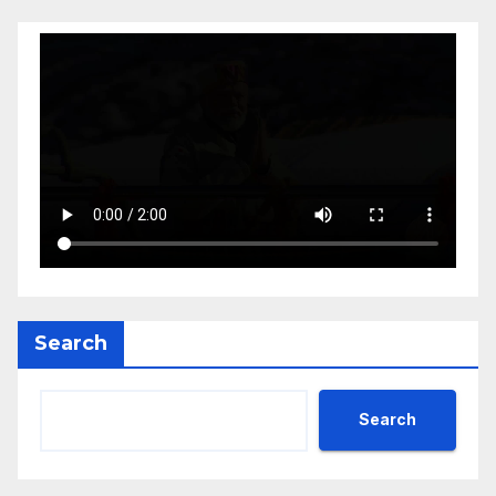
Search
Search