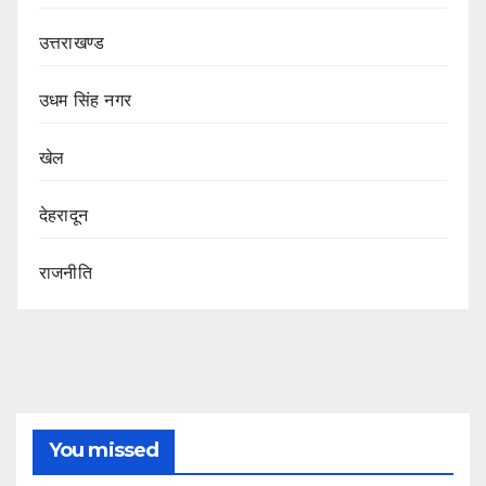
उत्तराखण्ड
उधम सिंह नगर
खेल
देहरादून
राजनीति
You missed