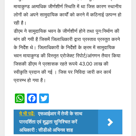
मायाकुण्ड अत्यधिक जीर्णशीर्ण स्थिति में था जिस कारण स्थानीय
लोगों को अपने सामुदायिक कार्यों को करने में कठिनाई उत्पन्न हो
रही है।
डीएम ने सामुदायिक भवन के जीर्णशीर्ण होने तथा पुनःनिर्माण की
मांग की गयी है जिसमें जिलाधिकारी द्वारा प्रस्ताव प्रस्तुत करने
के निर्देश थे। जिलाधिकारी के निर्देशों के क्रम में सामुदायिक
भवन मायाकुण्ड की विस्तृत प्रोजेक्ट रिपोर्ट/आंगणन तैयार किया
जिसकी डीएम ने प्रशासक रहते रूपये 43.00 लाख की
स्वीकृति प्रदान की गई । जिस पर निविदा जारी कर कार्य
प्रारम्भ हो गया है।
W
F
T
h
a
w
ये भी पढ़ें:
एसआईआर में तेजी के साथ
at
c
itt
पारदर्शिता एवं शुद्धता सुनिश्चित करें
s
e
er
अधिकारी : सीडीओ अभिनव शाह