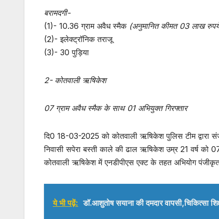
बरामदगी-
(1)- 10.36 ग्राम अवैध स्मैक
(अनुमानित कीमत 03 लाख रुपय
(2)- इलेक्ट्रॉनिक तराजू
(3)- 30 पुड़िया
2- कोतवाली ऋषिकेश
07 ग्राम अवैध स्मैक के साथ 01 अभियुक्त गिरफ्तार
दि0 18-03-2025 को कोतवाली ऋषिकेश पुलिस टीम द्वारा सं
निवासी सपेरा बस्ती काले की ढाल ऋषिकेश उम्र 21 वर्ष को 07 ग
कोतवाली ऋषिकेश में एनडीपीएस एक्ट के तहत अभियोग पंजीकृ
ये भी पढ़ें:
डॉ.आशुतोष सयाना की दमदार वापसी,चिकित्सा शिक