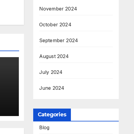
November 2024
October 2024
September 2024
August 2024
July 2024
June 2024
क
कों
र्चा
Categories
Blog