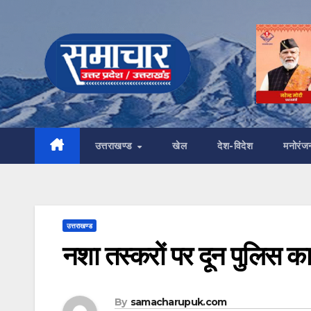
Skip
to
content
उत्तराखण्ड
खेल
देश-विदेश
मनोरंज
उत्तराखण्ड
नशा तस्करों पर दून पुलिस क
By
samacharupuk.com