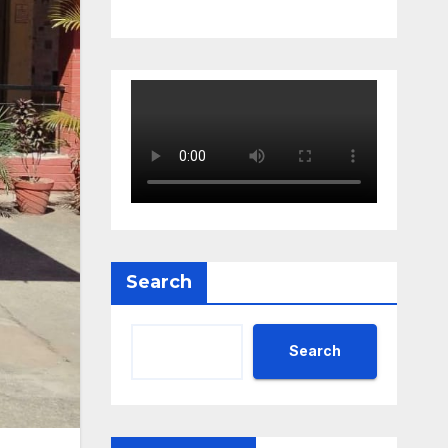
Search
Search