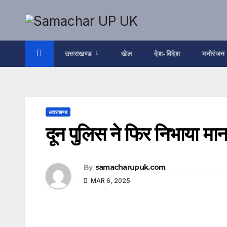
Skip
to
content
उत्तराखण्ड
खेल
देश-विदेश
मनोरंजन
उत्तराखण्ड
दून पुलिस ने फिर निभाया मानव
By
samacharupuk.com
MAR 6, 2025