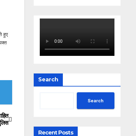
े हुए
यक्त
Search
Search
साहित
ुलिस
Recent Posts