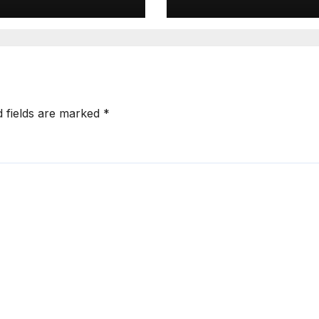
d fields are marked
*