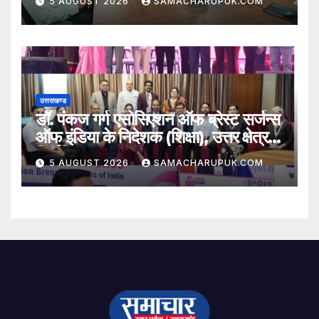
5 AUGUST 2026
SAMACHARUPUK.COM
उत्तराखण्ड
डॉ. पंकज गर्ग एसोसिएशन ऑफ ब्रेस्ट सर्जन्स
ऑफ इंडिया के निदेशक (शिक्षा), उत्तर क्षेत्र
निर्वाचित
5 AUGUST 2026
SAMACHARUPUK.COM