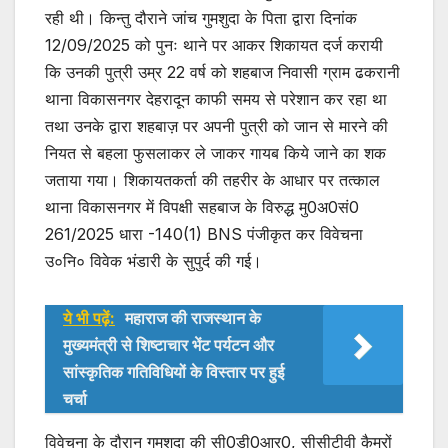
रही थी। किन्तु दौराने जांच गुमशुदा के पिता द्वारा दिनांक
12/09/2025 को पुनः थाने पर आकर शिकायत दर्ज करायी
कि उनकी पुत्री उम्र 22 वर्ष को शहबाज निवासी ग्राम ढकरानी
थाना विकासनगर देहरादून काफी समय से परेशान कर रहा था
तथा उनके द्वारा शहबाज़ पर अपनी पुत्री को जान से मारने की
नियत से बहला फुसलाकर ले जाकर गायब किये जाने का शक
जताया गया। शिकायतकर्ता की तहरीर के आधार पर तत्काल
थाना विकासनगर में विपक्षी सहबाज के विरुद्ध मु0अ0सं0
261/2025 धारा -140(1) BNS पंजीकृत कर विवेचना
उ०नि० विवेक भंडारी के सुपुर्द की गई।
ये भी पढ़ें:
महाराज की राजस्थान के
मुख्यमंत्री से शिष्टाचार भेंट पर्यटन और
सांस्कृतिक गतिविधियों के विस्तार पर हुई
चर्चा
विवेचना के दौरान गुमशुदा की सी0डी0आर0, सीसीटीवी कैमरों