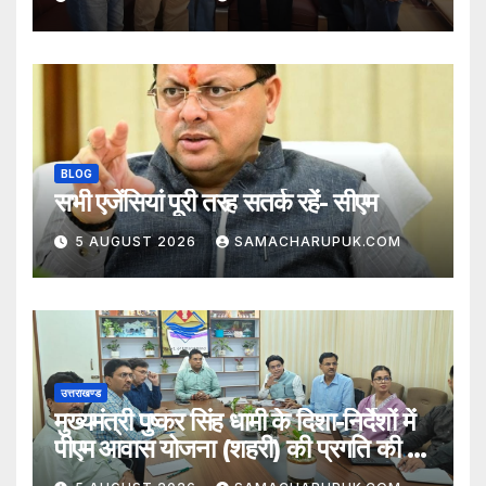
BLOG
सभी एजेंसियां पूरी तरह सतर्क रहें- सीएम
5 AUGUST 2026
SAMACHARUPUK.COM
उत्तराखण्ड
मुख्यमंत्री पुष्कर सिंह धामी के दिशा-निर्देशों में
पीएम आवास योजना (शहरी) की प्रगति की हुई
समीक्षा