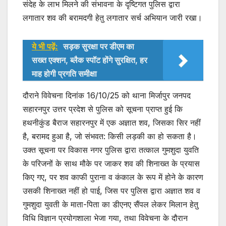
संदेह के लाभ मिलने की संभावना के दृष्टिगत पुलिस द्वारा
लगातार शव की बरामदगी हेतु लगातार सर्च अभियान जारी रखा।
ये भी पढ़ें:
सड़क सुरक्षा पर डीएम का
सख्त एक्शन, ब्लैक स्पॉट होंगे सुरक्षित, हर
माह होगी प्रगति समीक्षा
दौराने विवेचना दिनांक 16/10/25 को थाना मिर्जापुर जनपद
सहारनपुर उत्तर प्रदेश से पुलिस को सूचना प्राप्त हुई कि
हथनीकुंड बैराज सहारनपुर में एक अज्ञात शव, जिसका सिर नहीं
है, बरामद हुआ है, जो संभवत: किसी लड़की का हो सकता है।
उक्त सूचना पर विकास नगर पुलिस द्वारा तत्काल गुमशुदा युवति
के परिजनों के साथ मौके पर जाकर शव की शिनाख्त के प्रयास
किए गए, पर शव काफी पुराना व कंकाल के रूप में होने के कारण
उसकी शिनाख्त नहीं हो पाई, जिस पर पुलिस द्वारा अज्ञात शव व
गुमशुदा युवती के माता-पिता का डीएनए सैंपल लेकर मिलान हेतु
विधि विज्ञान प्रयोगशाला भेजा गया, तथा विवेचना के दौरान