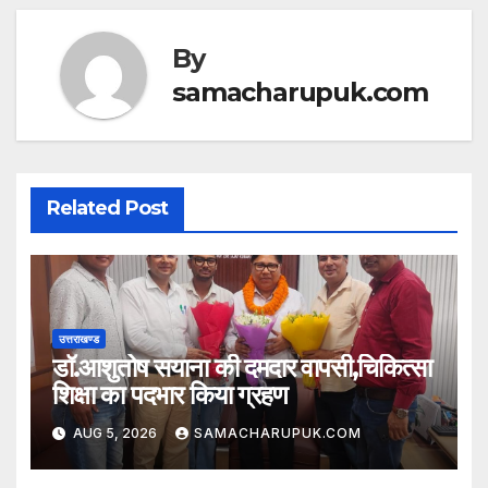
p
o
k
By
samacharupuk.com
Related Post
उत्तराखण्ड
डॉ.आशुतोष सयाना की दमदार वापसी,चिकित्सा
शिक्षा का पदभार किया ग्रहण
AUG 5, 2026
SAMACHARUPUK.COM