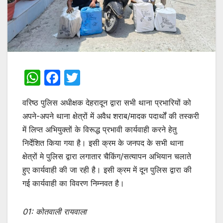
W
F
T
h
a
w
वरिष्ठ पुलिस अधीक्षक देहरादून द्वारा सभी थाना प्रभारियों को
at
c
itt
अपने-अपने थाना क्षेत्रों में अवैध शराब/मादक पदार्थों की तस्करी
s
e
er
में लिप्त अभियुक्तों के विरूद्ध प्रभावी कार्यवाही करने हेतु
A
b
निर्देशित किया गया है। इसी क्रम के जनपद के सभी थाना
p
o
क्षेत्रों मे पुलिस द्वारा लगातार चैकिंग/सत्यापन अभियान चलाते
p
o
हुए कार्यवाही की जा रही है। इसी क्रम में दून पुलिस द्वारा की
गई कार्यवाही का विवरण निम्नवत है।
k
01: कोतवाली रायवाला