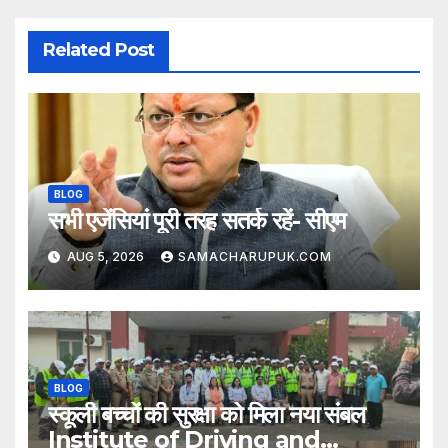
Related Post
BLOG
सभी एजेंसियां पूरी तरह सतर्क रहें- सीएम
AUG 5, 2026
SAMACHARUPUK.COM
BLOG
स्कूली बच्चों की सुरक्षा को मिला नया संबल
Institute of Driving and