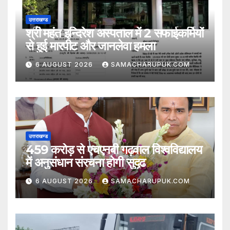
उत्तराखण्ड
श्री महंत इन्दिरेश अस्पताल में 2 सफाईकर्मियों
से हुई मारपीट और जानलेवा हमला
6 AUGUST 2026
SAMACHARUPUK.COM
उत्तराखण्ड
459 करोड़ से एचएनबी गढ़वाल विश्वविद्यालय
में अनुसंधान संरचना होगी सुदृढ
6 AUGUST 2026
SAMACHARUPUK.COM