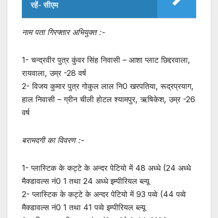
रहें- सीएम
नाम पता गिरफ्तार अभियुक्त :-
1- चन्द्रवीर पुत्र कुंवर सिंह निवासी – आशा प्लाट छिद्दरवाला,
रायवाला, उम्र -28 वर्ष
2- विजय कुमार पुत्र गोकुल लाल नि0 खरपतिया, रूद्रप्रयाग,
हाल निवासी – ग्रीन चीली होटल श्यामपुर, ऋषिकेश, उम्र -26
वर्ष
बरामदगी का विवरण :-
1- प्लास्टिक के कट्टे के अन्दर पेटियो में 48 अध्धे (24 अध्धे
मैक्डावल्स नं0 1 तथा 24 अध्धे इम्पीरियल ब्ल्यू
2- प्लास्टिक के कट्टे के अन्दर पेटियो में 93 पव्वे (44 पव्वे
मैक्डावल्स नं0 1 तथा 41 पव्वे इम्पीरियल ब्ल्यू