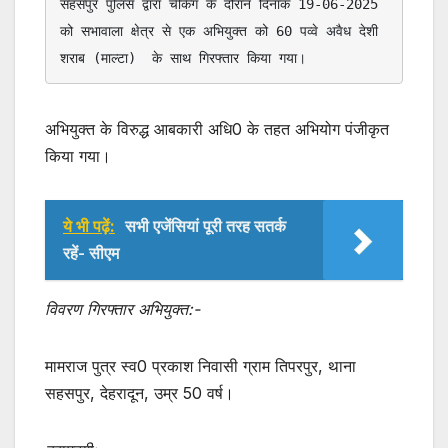
सहसपुर पुलिस द्वारा चैकिंग के दौरान दिनांक 19-06-2025 
को सभावाला क्षेत्र से एक अभियुक्त को 60 पव्वे अवैध देशी 
शराब (माल्टा)  के साथ गिरफ्तार किया गया। 
अभियुक्त के विरुद्ध आबकारी अधि0 के तहत अभियोग पंजीकृत
किया गया।
ये भी पढ़ें:
सभी एजेंसियां पूरी तरह सतर्क
रहें- सीएम
विवरण गिरफ्तार अभियुक्त:-
मामराज पुत्र स्व0 प्रकाश निवासी ग्राम तिपरपुर, थाना
सहसपुर, देहरादून, उम्र 50 वर्ष।