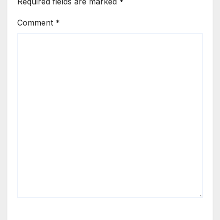
Required fields are marked
*
Comment
*