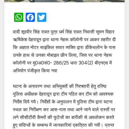
W
F
T
h
a
w
वादी शूरवीर सिंह रावत पुत्र धर्म सिंह रावत निवासी सुमन विहार
at
c
itt
ऋषिकेश देहरादून द्वारा थाना नेहरू कॉलोनी पर आकर तहरीर दी
s
e
er
कि अज्ञात मोटर साइकिल सवार व्यक्ति द्वारा डीकेथलोन के पास
A
b
उनके हाथ से उनका मोबाइल छीन लिया, जिस पर थाना नेहरू
p
o
कॉलोनी पर मु0अ0सं0- 286/25 धारा 304(2) बीएनएस में
p
o
अभियोग पंजीकृत किया गया
k
घटना के अनावरण तथा अभियुक्तों की गिरफ्तारी हेतु वरिष्ठ
पुलिस अधीक्षक देहरादून द्वारा टीम गठित कर टीम को आवश्यक
निर्देश दिये गये। निर्देशों के अनुपालन में पुलिस टीम द्वारा घटना
स्थल का निरीक्षण कर आस-पास तथा आने जाने वाले रास्तों पर
लगे सीसीटीवी कैमरों की फुटेजों का बारीकी से अवलोकन करते
हुए संदिग्धों के सम्बन्ध में जानकारियां एकत्रित की गयी। प्राप्त