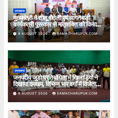
उत्तराखण्ड
मुख्यमंत्री ने तीलू रौतेली एवं आंगनबाड़ी
कार्यकत्री पुरस्कार से मातृशक्ति को किया
सम्मानित
8 AUGUST 2026
SAMACHARUPUK.COM
उत्तराखण्ड
जनपदीय जूडो प्रतियोगिता में खिलाड़ियों ने
दिखाया दमखम, विभिन्न भार वर्गों में विजेता
घोषित
8 AUGUST 2026
SAMACHARUPUK.COM