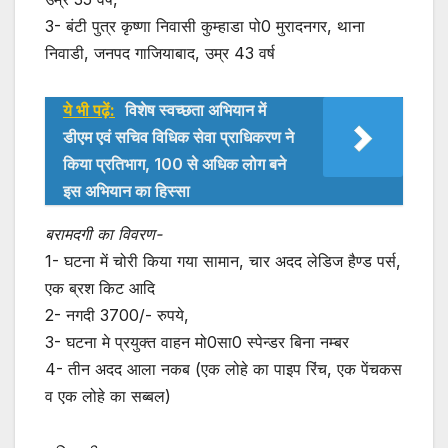
3- बंटी पुत्र कृष्णा निवासी कुम्हाडा पो0 मुरादनगर, थाना
निवाडी, जनपद गाजियाबाद, उम्र 43 वर्ष
ये भी पढ़ें:
विशेष स्वच्छता अभियान में
डीएम एवं सचिव विधिक सेवा प्राधिकरण ने
किया प्रतिभाग, 100 से अधिक लोग बने
इस अभियान का हिस्सा
बरामदगी का विवरण-
1- घटना में चोरी किया गया सामान, चार अदद लेडिज हैण्ड पर्स,
एक ब्रश किट आदि
2- नगदी 3700/- रुपये,
3- घटना मे प्रयुक्त वाहन मो0सा0 स्पेन्डर बिना नम्बर
4- तीन अदद आला नकब (एक लोहे का पाइप रिंच, एक पेंचकस
व एक लोहे का सब्बल)