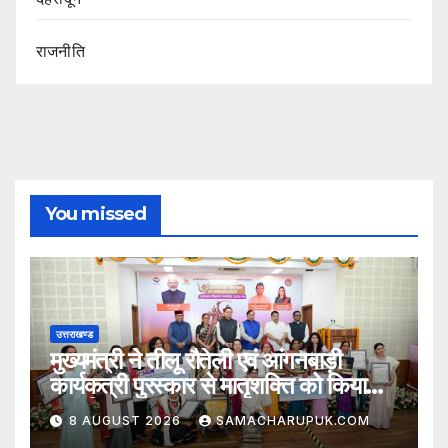
राजनीति
You missed
उत्तराखण्ड
मुख्यमंत्री ने तीलू रौतेली एवं आंगनबाड़ी
कार्यकत्री पुरस्कार से मातृशक्ति को किया
सम्मानित
8 AUGUST 2026
SAMACHARUPUK.COM