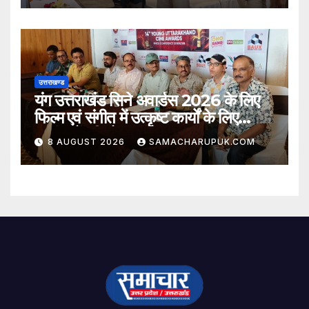
उत्तराखण्ड
यंग उत्तराखंड सिने अवार्डस 2026 के लिए
फिल्म एवं संगीत में उत्कृष्ट कार्यों के लिए
नामांकनों की घोषणा
8 AUGUST 2026
SAMACHARUPUK.COM