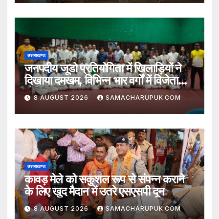
उत्तराखण्ड
जनपदीय जूडो प्रतियोगिता में खिलाड़ियों ने
दिखाया दमखम, विभिन्न भार वर्गों में विजेता
घोषित
8 AUGUST 2026
SAMACHARUPUK.COM
उत्तराखण्ड
कावड़ मेले को सकुशल रूप से संपन्न कराने
के लिए खुद मैदान में उतरे एसएसपी दून
8 AUGUST 2026
SAMACHARUPUK.COM