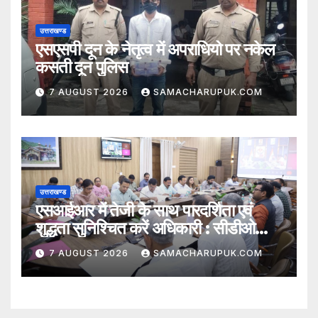
उत्तराखण्ड
एसएसपी दून के नेतृत्व में अपराधियो पर नकेल
कसती दून पुलिस
7 AUGUST 2026
SAMACHARUPUK.COM
उत्तराखण्ड
एसआईआर में तेजी के साथ पारदर्शिता एवं
शुद्धता सुनिश्चित करें अधिकारी : सीडीओ
अभिनव शाह
7 AUGUST 2026
SAMACHARUPUK.COM