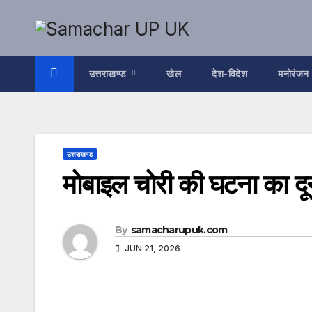
Skip
to
content
उत्तराखण्ड
खेल
देश-विदेश
मनोरंजन
उत्तराखण्ड
मोबाइल चोरी की घटना का दू
By
samacharupuk.com
JUN 21, 2026