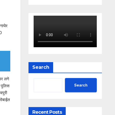
गाघेर
स0
Search
पर लगे
Search
 पुलिस
वपुरी
 मोबाईल
Recent Posts