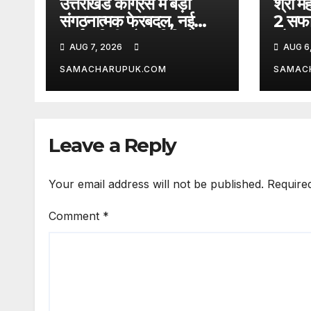
उत्तराखंड कांग्रेस में बड़ा
श्री मह
संगठनात्मक फेरबदल, नई
2 सफाई
कार्यकारिणी और समितियों का
और जा
AUG 7, 2026
AUG 6
गठन
SAMACHARUPUK.COM
SAMAC
Leave a Reply
Your email address will not be published.
Require
Comment
*