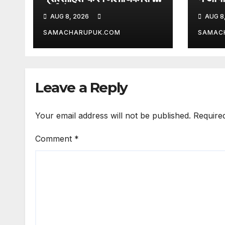
सीईओ
AUG 8, 2026
AUG 8
SAMACHARUPUK.COM
SAMAC
Leave a Reply
Your email address will not be published.
Require
Comment
*