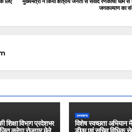
के लिए
मुख्यमंत्री ने किया क्षेत्रीय जनता से संवाद रणकोची धाम से
जनकल्याण का सं
om
उत्तराखण्ड
 शिक्षा विभाग प्रदेशभर
विशेष स्वच्छता अभियान में
ोजित करेगा रोजगार मेले
डीएम एवं सचिव विधिक से