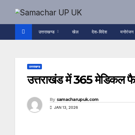
Skip
to
content
उत्तराखण्ड
खेल
देश-विदेश
मनोरंजन
उत्तराखण्ड
उत्तराखंड में 365 मेडिकल फैक
By
samacharupuk.com
JAN 13, 2026