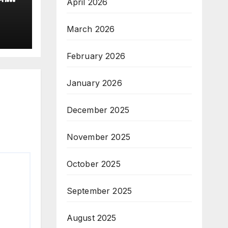
April 2026
भाग,
इस
March 2026
February 2026
January 2026
December 2025
November 2025
October 2025
September 2025
August 2025