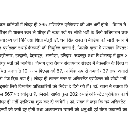
कल काॅलेजों में शीघ्र ही 365 असिस्टेंट प्रोफेसर की और भर्ती होगी। विभाग ने
ीघ्र ही शासन स्तर से शीघ्र ही उक्त पदों पर सीधी भर्ती के लिये अधियाचन उत्त
वास्थ्य एवं चिकित्सा शिक्षा मंत्री डाॅ. धन सिंह रावत ने मीडिया को जारी बयान मे
त-प्रतिशत स्थाई फैकल्टी की नियुक्ति करना है, जिसके क्रम में सरकार निरंतर
ीनगर, हल्द्वानी, देहरादून, अल्मोड़ा, हरिद्वार, रूद्रपुर तथा पिथौरागढ़ में कुल 
ीघ्र भर्ती की जायेगी। विभाग द्वारा तैयार संकायवार रोस्टर में बैकलाॅक के रिक्त प
ूचित जनजाति 10, अन्य पिछड़ा वर्ग 67, आर्थिक रूप से कमजोर 37 तथा अनारक्
ो भेज दिया गया है। शीघ्र ही शासन स्तर से असिस्टेंट प्रोफेसर की सीधी भर्ती ह
के लिये विभागीय अधिकारियों को निर्देश दे दिये गये हैं। डाॅ. रावत ने बताया क
 कुल 567 पद स्वीकृत हैं, जिसके सापेक्ष कुल 202 स्थाई असिस्टेंट प्रोफेसर कार्य
घ्र ही भर्ती प्रक्रिया शुरू कर दी जायेगी। डाॅ. रावत ने कहा कि नये असिस्टेंट
दस्यों की कमी दूर होगी तथा अध्ययनरत छात्रों को अनुभवी एवं योग्य फैकल्टी क