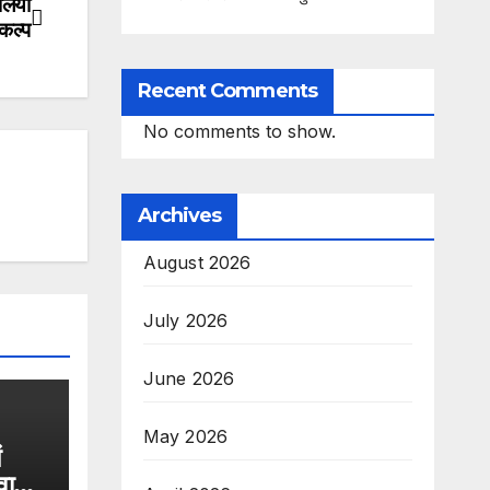
 लिया
कल्प
Recent Comments
No comments to show.
Archives
August 2026
July 2026
June 2026
May 2026
वा