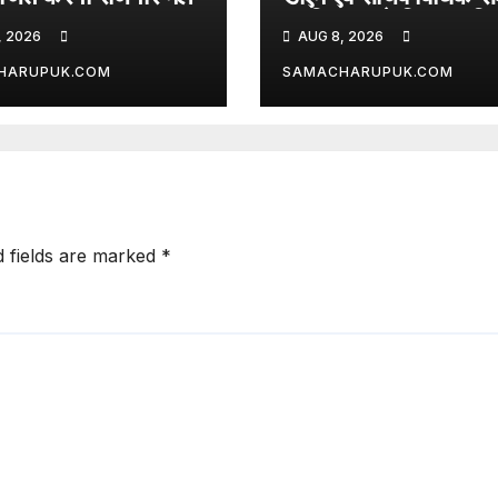
प्राधिकरण ने किया प्रति
, 2026
AUG 8, 2026
100 से अधिक लोग बने 
अभियान का हिस्सा
HARUPUK.COM
SAMACHARUPUK.COM
d fields are marked
*