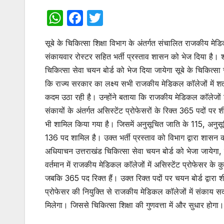
W
F
T
h
a
w
सूबे के चिकित्सा शिक्षा विभाग के अंतर्गत संचालित राजकीय मेडि
at
c
itt
संकायवार रोस्टर सहित भर्ती प्रस्ताव शासन को भेज दिया है। श
s
e
er
चिकित्सा सेवा चयन बोर्ड को भेज दिया जायेगा सूबे के चिकित्सा स्
A
b
कि राज्य सरकार का लक्ष्य सभी राजकीय मेडिकल काॅलेजों में श
p
o
कदम उठा रही है। उन्होंने बताया कि राजकीय मेडिकल काॅलेजों श्र
p
o
संकायों के अंतर्गत असिस्टेंट प्रोफेसरों के रिक्त 365 पदों पर श
भी शामिल किया गया है। जिसमें अनुसूचित जाति के 115, अनुस
k
136 पद शामिल है। उक्त भर्ती प्रस्ताव को विभाग द्वारा शासन क
अधियाचन उत्तराखंड चिकित्सा सेवा चयन बोर्ड को भेजा जायेगा, इस
वर्तमान में राजकीय मेडिकल काॅलेजों में असिस्टेंट प्रोफेसर के
जबकि 365 पद रिक्त हैं। उक्त रिक्त पदों पर चयन बोर्ड द्वारा शी
प्रोफेसर की नियुक्ति से राजकीय मेडिकल काॅलेजों में संकाय स
मिलेगा। जिससे चिकित्सा शिक्षा की गुणवत्ता में और सुधार होगा।