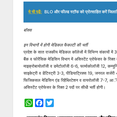
ये भी पढ़ें:
BLO और फील्ड स्टॉफ को प्रोत्साहित करें जिल
बाॅक्स
इन विभागों में होगी मेडिकल फैकल्टी की भर्ती
प्रदेश के सात राजकीय मेडिकल काॅलेजों में विभिन्न संकायों में 3
बैंक व फोरेंसिक मेडिसिन विभाग में असिस्टेंट प्रोफेसर के रिक्
माइक्रोबायोलाॅजी व डमेटोलाॅजी 6-6, फार्माकोलाॅजी 12, कम्
साइकेट्री व डेंटिस्ट्री 3-3, पीडियाट्रिक्स 19, जनरल सर्जर
फिजिकसल मेडिसिन एंड रिहैब्लिटेशन व वायरोलाॅजी 7-7, आॅब्स 
असिस्टेंट प्रोफेसर के रिक्त 2 पदों पर सीधी भर्ती होगी।
W
F
T
h
a
w