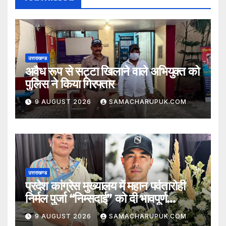
उत्तराखण्ड
अवैध रूप से सट्टा खिलाने वाले अभियुक्त को
पुलिस ने किया गिरफ्तार
9 AUGUST 2026
SAMACHARUPUK.COM
उत्तराखण्ड
प्रदेश कांग्रेस मुख्यालय में महान पर्वतारोही
निर्मल पुर्जा “निम्सदाई” को दी भावपूर्ण
श्रद्धांजलि
9 AUGUST 2026
SAMACHARUPUK.COM