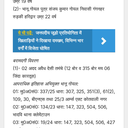
उम्र 19 वर्ष
(2)- भानू गोयल पुत्र संजय कुमार गोयल निवासी गंगनहर
रुड़की हरिद्वार उम्र 22 वर्ष
ये भी पढ़ें:
जनपदीय जूडो प्रतियोगिता में
खिलाड़ियों ने दिखाया दमखम, विभिन्न भार
वर्गों में विजेता घोषित
बरामदगी विवरण
(1)- 02 अदद अवैध देसी तमंचे (12 बोर व 315 बोर मय 06
जिंदा कारतूस)
आपराधिक इतिहास अभियुक्त भानू गोयल:
01: मु0अ0सं0: 337/25 धारा: 307, 325, 351(3), 61(2),
109, 30, बीएनएस तथा 25/3 आर्म्स एक्ट कोतवाली नगर
02: मु0अ0सं0: 134/23 धारा: 147, 323, 504, 506,
भादवि थाना क्लेमेंटाउन
03: मु0अ0सं0: 19/24 धारा: 147, 323, 504, 506, 427