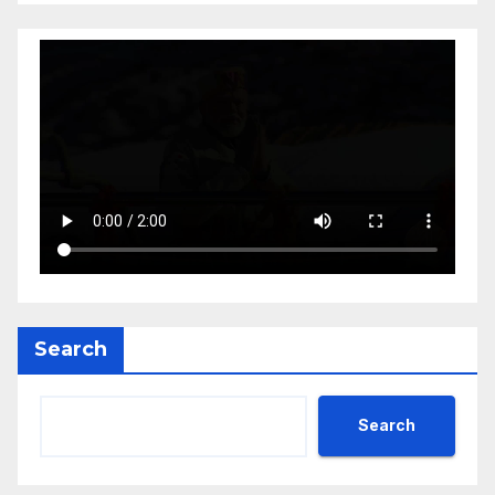
Search
Search