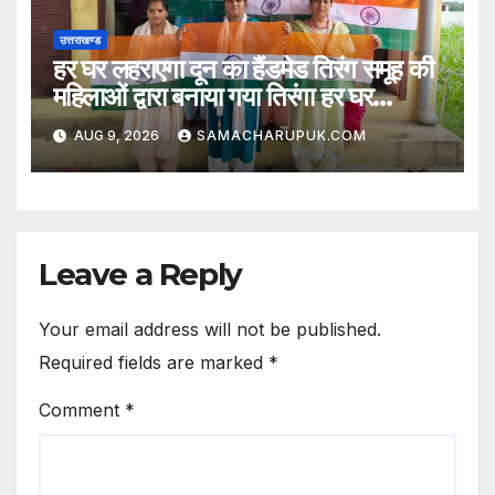
उत्तराखण्ड
हर घर लहराएगा दून का हैंडमेड तिरंग समूह की
महिलाओं द्वारा बनाया गया तिरंगा हर घर
लहराएगा
AUG 9, 2026
SAMACHARUPUK.COM
Leave a Reply
Your email address will not be published.
Required fields are marked
*
Comment
*