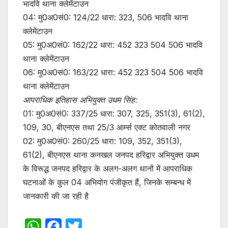
भादवि थाना क्लेमेंटाउन
04: मु0अ0सं0: 124/22 धारा: 323, 506 भादवि थाना
क्लेमेंटाउन
05: मु0अ0सं0: 162/22 धारा: 452 323 504 506 भादवि
थाना क्लेमेंटाउन
06: मु0अ0सं0: 163/22 धारा: 452 323 504 506 भादवि
थाना क्लेमेंटाउन
आपराधिक इतिहास अभियुक्त उधम सिंह:
01: मु0अ0सं0: 337/25 धारा: 307, 325, 351(3), 61(2),
109, 30, बीएनएस तथा 25/3 आर्म्स एक्ट कोतवाली नगर
02: मु0अ0सं0: 260/25 धारा: 109, 352, 351(3),
61(2), बीएनएस थाना कनखल जनपद हरिद्वार अभियुक्त उधम
के विरूद्ध जनपद हरिद्वार के अलग-अलग थानों में आपराधिक
घटनाओं के कुल 04 अभियोग पंजीकृत हैं, जिनके सम्बन्ध में
जानकारी की जा रही है
W
F
T