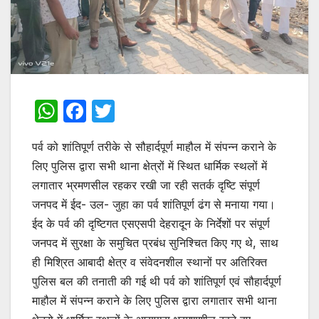
W
F
T
h
a
w
पर्व को शांतिपूर्ण तरीके से सौहार्दपूर्ण माहौल में संपन्न कराने के
at
c
itt
लिए पुलिस द्वारा सभी थाना क्षेत्रों में स्थित धार्मिक स्थलों में
s
e
er
लगातार भ्रमणसील रहकर रखी जा रही सतर्क दृष्टि संपूर्ण
A
b
जनपद में ईद- उल- जुहा का पर्व शांतिपूर्ण ढंग से मनाया गया।
p
o
ईद के पर्व की दृष्टिगत एसएसपी देहरादून के निर्देशों पर संपूर्ण
p
o
जनपद में सुरक्षा के समुचित प्रबंध सुनिश्चित किए गए थे, साथ
ही मिश्रित आबादी क्षेत्र व संवेदनशील स्थानों पर अतिरिक्त
k
पुलिस बल की तनाती की गई थी पर्व को शांतिपूर्ण एवं सौहार्दपूर्ण
माहौल में संपन्न कराने के लिए पुलिस द्वारा लगातार सभी थाना