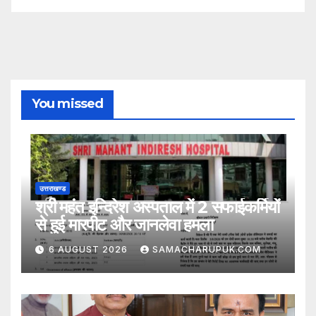
You missed
उत्तराखण्ड
श्री महंत इन्दिरेश अस्पताल में 2 सफाईकर्मियों
से हुई मारपीट और जानलेवा हमला
6 AUGUST 2026
SAMACHARUPUK.COM