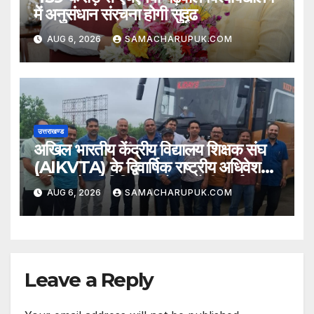
में अनुसंधान संरचना होगी सुदृढ
AUG 6, 2026
SAMACHARUPUK.COM
उत्तराखण्ड
अखिल भारतीय केंद्रीय विद्यालय शिक्षक संघ
(AIKVTA) के द्विवार्षिक राष्ट्रीय अधिवेशन
में शिक्षकों की विभिन्न मांगो पर होगी चर्चा
AUG 6, 2026
SAMACHARUPUK.COM
Leave a Reply