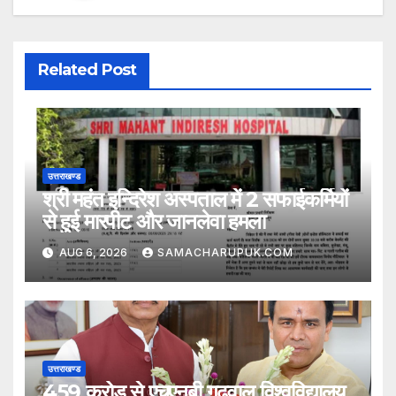
Related Post
उत्तराखण्ड
श्री महंत इन्दिरेश अस्पताल में 2 सफाईकर्मियों
से हुई मारपीट और जानलेवा हमला
AUG 6, 2026
SAMACHARUPUK.COM
उत्तराखण्ड
459 करोड़ से एचएनबी गढ़वाल विश्वविद्यालय