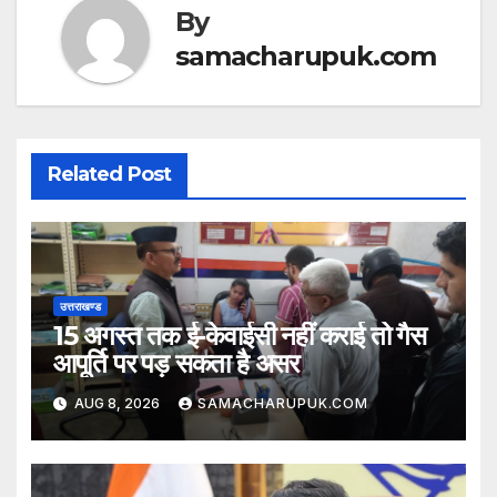
By
samacharupuk.com
Related Post
उत्तराखण्ड
15 अगस्त तक ई-केवाईसी नहीं कराई तो गैस
आपूर्ति पर पड़ सकता है असर
AUG 8, 2026
SAMACHARUPUK.COM