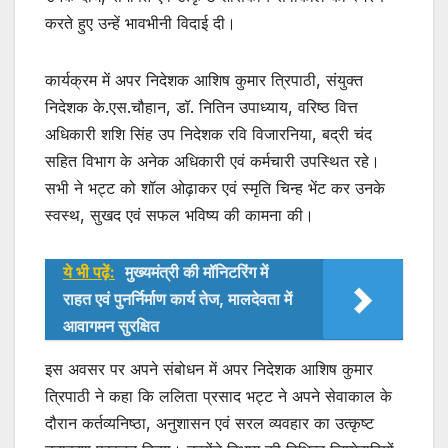
p
o
करते हुए उन्हें भावभीनी विदाई दी।
k
कार्यक्रम में अपर निदेशक आशिष कुमार त्रिपाठी, संयुक्त
निदेशक के.एस.चौहान, डॉ. नितिन उपाध्याय, वरिष्ठ वित्त
अधिकारी शशि सिंह उप निदेशक रवि विजारनिया, बद्री चंद
सहित विभाग के अनेक अधिकारी एवं कर्मचारी उपस्थित रहे।
सभी ने भट्ट को शॉल ओढ़ाकर एवं स्मृति चिन्ह भेंट कर उनके
स्वस्थ, सुखद एवं सफल भविष्य की कामना की।
ये भी पढ़ें:
मुख्यमंत्री की मॉनिटरिंग में
राहत एवं पुनर्निर्माण कार्य तेज, मालदेवता में
आवागमन सुरक्षित
इस अवसर पर अपने संबोधन में अपर निदेशक आशिष कुमार
त्रिपाठी ने कहा कि ललिता प्रसाद भट्ट ने अपने सेवाकाल के
दौरान कर्तव्यनिष्ठा, अनुशासन एवं सरल व्यवहार का उत्कृष्ट