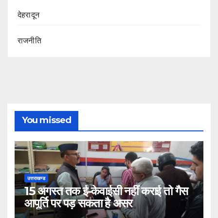
देहरादून
राजनीति
You missed
उत्तराखण्ड
15 अगस्त तक ई-केवाईसी नहीं कराई तो गैस
आपूर्ति पर पड़ सकता है असर