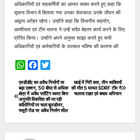
अधिकारियों एवं सहकर्मियों का आभार व्यक्त करते हुए कहा कि
सूचना विभाग में बिताया गया उनका सेवाकाल उनके जीवन की
अमूल्य धरोहर रहेगा। उन्होंने कहा कि विभागीय सहयोग,
आत्मीयता एवं टीम भावना ने उन्हें सदैव बेहतर कार्य करने के लिए
प्रेरित किया। उन्होंने अपने अनुभव साझा करते हुए सभी
अधिकारियों एवं कर्मचारियों के उज्ज्वल भविष्य की कामना की
W
F
T
h
a
w
at
c
itt
एमडीडीए का अवैध निर्माणों पर
खाई में गिरी कार, तीन व्यक्तियों
Post
बड़ा एक्शन, 50 बीघा से अधिक
की मौत 5 घायल SDRF टीम ने
s
e
er
क्षेत्र में अवैध प्लॉटिंग ध्वस्त बिना
चलाया राहत एवं बचाव अभियान
navigation
अनुमति विकसित की जा रही
A
b
कॉलोनियों पर चला बुलडोजर,
मसूरी रोड पर अवैध निर्माण सील
p
o
p
o
k