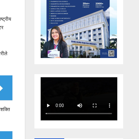
ष्ट्रीय
टर
रीले
ाशक्ति