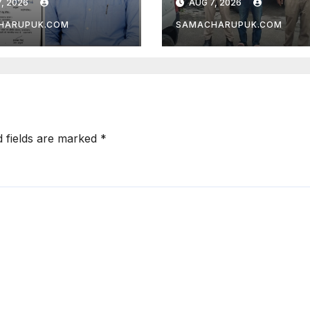
, 2026
AUG 7, 2026
HARUPUK.COM
SAMACHARUPUK.COM
d fields are marked
*