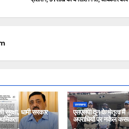
om
उत्तराखण्ड
ी सुरक्षा, धामी सरकार
एसएसपी दून के नेतृत्व में
राथमिकता
अपराधियो पर नकेल कसत
पुलिस