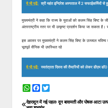
ये भी पढ़ें:
श्री महंत इन्दिरेश अस्पताल में 2 सफाईकर्मियों स
मुख्यमंत्री ने कहा कि राज्य के युवाओं को कलम सिंह बिष्ट क
अंतरराष्ट्रीय स्तर पर भी उत्कृष्ट प्रदर्शन किया जा सकता है।
इस अवसर पर मुख्यमंत्री ने कलम सिंह बिष्ट के उज्ज्वल भविष्य 
भूतपूर्व सैनिक भी उपस्थित रहे
ये भी पढ़ें:
स्वतंत्रता दिवस की तैयारियों को लेकर डीएम डॉ0
W
F
T
h
a
w
at
c
itt
देहरादून में नई पहलः दून बासमती और पोषक आटा उत्पा
Post
भव्य शुभारंभ