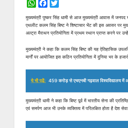
W
F
T
h
a
w
मुख्यमंत्री पुष्कर सिंह धामी से आज मुख्यमंत्री आवास में जनपद 
at
c
itt
एथलीट कलम सिंह बिष्ट ने शिष्टाचार भेंट की इस अवसर पर मुख
s
e
er
अल्ट्रा मैराथन प्रतियोगिता में प्रथम स्थान प्राप्त करने पर उन्
A
b
p
o
मुख्यमंत्री ने कहा कि कलम सिंह बिष्ट की यह ऐतिहासिक उपलब्ध
p
o
मार्गों पर आयोजित इस कठिन प्रतियोगिता में दुनिया भर के हजारो
k
ये भी पढ़ें:
459 करोड़ से एचएनबी गढ़वाल विश्वविद्यालय में अ
मुख्यमंत्री धामी ने कहा कि बिष्ट पूर्व में भारतीय सेना की प्रति
एवं समर्पण आज भी उनके व्यक्तित्व में परिलक्षित होता है देश स