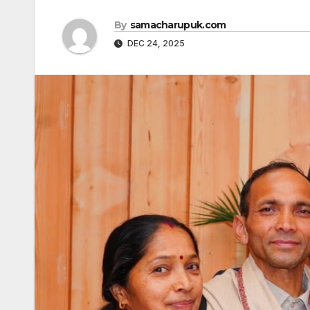
By
samacharupuk.com
DEC 24, 2025