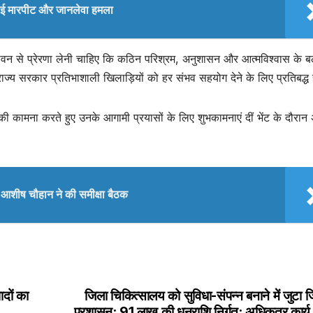
े हुई मारपीट और जानलेवा हमला
े जीवन से प्रेरणा लेनी चाहिए कि कठिन परिश्रम, अनुशासन और आत्मविश्वास के 
 राज्य सरकार प्रतिभाशाली खिलाड़ियों को हर संभव सहयोग देने के लिए प्रतिबद्ध 
की कामना करते हुए उनके आगामी प्रयासों के लिए शुभकामनाएं दीं भेंट के दौरान 
 आशीष चौहान ने की समीक्षा बैठक
दों का
जिला चिकित्सालय को सुविधा-संपन्न बनाने में जुटा 
प्रशासन; 91 लाख की धनराशि निर्गत; अधिकतर कार्य पू