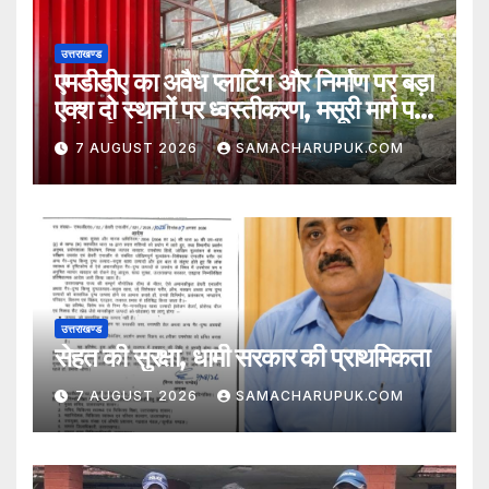
उत्तराखण्ड
एमडीडीए का अवैध प्लाटिंग और निर्माण पर बड़ा
एक्श दो स्थानों पर ध्वस्तीकरण, मसूरी मार्ग पर
अवैध निर्माण सील
7 AUGUST 2026
SAMACHARUPUK.COM
उत्तराखण्ड
सेहत की सुरक्षा, धामी सरकार की प्राथमिकता
7 AUGUST 2026
SAMACHARUPUK.COM