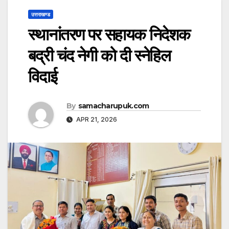
उत्तराखण्ड
स्थानांतरण पर सहायक निदेशक
बद्री चंद नेगी को दी स्नेहिल
विदाई
By
samacharupuk.com
APR 21, 2026