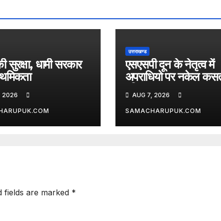
उत्तराखण्ड
ी सुरक्षा, धामी सरकार
एसएसपी दून के नेतृत्व में
राथमिकता
अपराधियो पर नकेल कसत
पुलिस
, 2026
AUG 7, 2026
HARUPUK.COM
SAMACHARUPUK.COM
d fields are marked
*