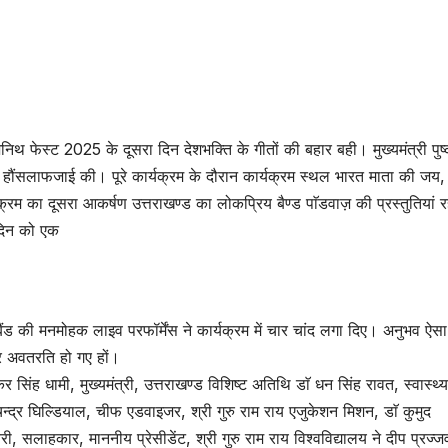
 जेनिथ फेस्ट 2025 के दूसरा दिन देशभक्ति के गीतों की बहार बही। मुख्यमंत्री पुष
की हौंसलाफजाई की। पूरे कार्यक्रम के दौरान कार्यक्रम स्थल भारत माता की जय,
यक्रम का दूसरा आकर्षण उत्तराखण्ड का लोकप्रिय बैण्ड पाॅडवाज़ की प्रस्तुतियां र
स दिन को एक
ैंड की मनमोहक लाइव परफॉर्मेंस ने कार्यक्रम में चार चांद लगा दिए। अनुभव ऐस
पर अवतरति हो गए हों।
र सिंह धामी, मुख्यमंत्री, उत्तराखण्ड विशिष्ट अतिथि डाॅ धन सिंह रावत, स्वास्थ्य
 चन्द्र घिल्डियाल, चीफ एडवाइजर, श्री गुरु राम राय एजुकेशन मिशन, डाॅ कुमुद
ैरी, सलाहकार, माननीय प्रेसीडेंट, श्री गुरु राम राय विश्वविद्यालय ने दीप प्रज्