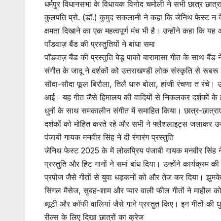
धर्मपुर विधानसभा के विधायक विनोद चमोली ने सभी छात्र छात्र
कुलपति प्रो. (डॉ.) कुमुद सकलानी ने कहा कि जेनिथ फेस्ट न क
क्षमता दिखाने का एक महत्वपूर्ण मंच भी है। उन्होंने कहा कि य
पाॅंडवाज़ बैंड की प्रस्तुतियों ने बांधा समा
पाॅडवाज़ बैंड की प्रस्तुति बेडू पाको बारामासा गीत के साथ बै
संगीत के जादू ने दर्शकों को उत्तराखण्डी लोक संस्कृति से रूब
सौदा-सौदा फूल बिरौला, तिलै धारु बोला, हांजी रंचणा त रंचे। 
आई। यह गीत जैसे हिमालय की वादियों से निकलकर दर्शकों के 
धुनों के साथ समकालीन संगीत में समाहित किया। छात्र-छात्रा
दर्शकों को मोहित करते रहे और सभी ने फ्लैशलाइट्स जलाकर 
पंजाबी गायक मनवीर सिंह ने दी रंगारंग प्रस्तुति
जेनिथ फेस्ट 2025 के में लोकप्रिय पंजाबी गायक मनवीर सिंह ने
प्रस्तुति और हिट गानों ने समां बांध दिया। उन्होंने कार्यक्रम 
प्रपोज जैसे गीतों से युवा धड़कनों को और तेज कर दिया। झुमके, 
सिंगल मैसेज, सुबह-शाम और प्यार वाली फील गीतों ने माहौल क
ब्यूटी और कॉफी वालियां जैसे गाने प्रस्तुत किए। इन गीतों की ध
रील्स के लिए दिखा छात्रों का क्रेज