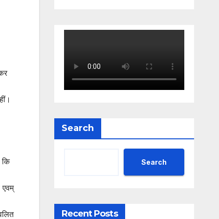
्कर
हीं।
Search
ा कि
Search
 एवम्
Recent Posts
जवलित