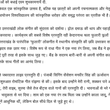
ाओं को बधाई एवम शुभकामनायें दी.
ेवल एक सांस्कृतिक उत्सव है, बल्कि यह छात्रों को अपनी रचनात्मकता और नेतृ
ह आयोजन विश्वविद्यालय की सांस्कृतिक धरोहर और समृद्ध परंपरा का प्रतीक भी है
ंड ने उत्तराखंडी लोक संगीत की सुंदरता को दर्शाया। ढ़ोल दमाऊ की थाप और पहाड़
रू करवाया। कार्यक्रम की सबसे विशेष प्रस्तुति रही केदारनाथ चला फुलारी फूलों
उत्तराखंड के पारंपरिक ‘फुलारी’ लोकगीत में स्थानीय संस्कृति की छवि उभरकर स
हृदय तक उतर गया। विशेष रूप से राधा गीत ने एक नया रंग लिया, जब बैंड ने इ
एं पूरी तरह से इसके साथ जुड़ गए। बैंड के सदस्य बारी-बारी से अपनी संगीत कल
उनके साथ गीतों का आनंद लिया।
 जबरदस्त लाइव प्रस्तुति दी। पंजाबी सिंगिंग सेंसेशन मनवीर सिंह की ऊर्जावान
की शुरुआत रोमांटिक गीत रांझणा से की। इसके बाद उन्होंने मेरी रानी, शक्कर पारे
तेरी वाइब, सुरमा जैसे तेज बीट्स वाले गानों की प्रस्तुति दी। भावनाओं से भरे 
ो भावुकता से भर दिया। शाम को एक नया रंग तब मिला जब उन्होंने काला जादू, न
ुनें आधुनिक थीं, लेकिन बोल सीधे दिल से जुड़े हुए थे।