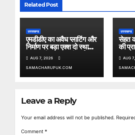
Related Post
उत्तराखण्ड
उत्तराखण्ड
एमडीडीए का अवैध प्लाटिंग और
सेहत क
निर्माण पर बड़ा एक्श दो स्थानों
की प्
पर ध्वस्तीकरण, मसूरी मार्ग पर
AUG 7, 2026
AUG 7
अवैध निर्माण सील
SAMACHARUPUK.COM
SAMAC
Leave a Reply
Your email address will not be published.
Require
Comment
*