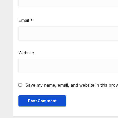
Email
*
Website
Save my name, email, and website in this brow