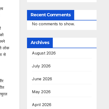
त्व
Recent Comments
।
No comments to show.
ी
 को
ामने
Archives
से लोक
August 2026
ा से
July 2026
June 2026
 और
गीत
May 2026
ेचुरल
April 2026