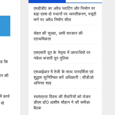
एमडीडीए का अवैध प्लाटिंग और निर्माण पर
बड़ा एक्श दो स्थानों पर ध्वस्तीकरण, मसूरी
मार्ग पर अवैध निर्माण सील
सेहत की सुरक्षा, धामी सरकार की
प्राथमिकता
एसएसपी दून के नेतृत्व में अपराधियो पर
नकेल कसती दून पुलिस
काह कि
एसआईआर में तेजी के साथ पारदर्शिता एवं
दान की
शुद्धता सुनिश्चित करें अधिकारी : सीडीओ
अभिनव शाह
ं कार्य
स्वतंत्रता दिवस की तैयारियों को लेकर
डीएम डॉ0 आशीष चौहान ने की समीक्षा
 भी
बैठक