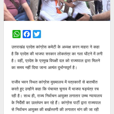
W
F
T
h
a
w
उत्तराखंड प्रदेश कांग्रेस कमेटी के अध्यक्ष करन माहरा ने कहा
at
c
itt
है कि प्रदेश की भाजपा सरकार लोकतंत्र का गला घोंटने में लगी
s
e
er
है। वहीं, प्रदेश के प्रमुख विपक्षी दल को राज्यपाल द्वारा मिलने
A
b
का समय नहीं दिया जाना अत्यंत दुर्भाग्यपूर्ण है।
p
o
p
o
राजीव भवन स्थित कांग्रेस मुख्यालय में पत्रकारों से बातचीत
k
करते हुए उन्होंने कहा कि पंचायत चुनाव में भाजपा षड्यंत्र रच
रही है। साथ ही, राज्य निर्वाचन आयुक्त लगातार उच्च न्यायालय
के निर्देशों का उल्लंघन कर रहे हैं। कांग्रेस पार्टी द्वारा राज्यपाल
से निर्वाचन आयुक्त की बर्खास्तगी की लगातार मांग की जा रही