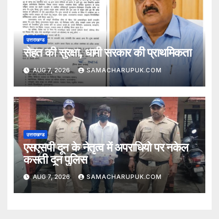
उत्तराखण्ड
सेहत की सुरक्षा, धामी सरकार की प्राथमिकता
AUG 7, 2026
SAMACHARUPUK.COM
उत्तराखण्ड
एसएसपी दून के नेतृत्व में अपराधियो पर नकेल
कसती दून पुलिस
AUG 7, 2026
SAMACHARUPUK.COM