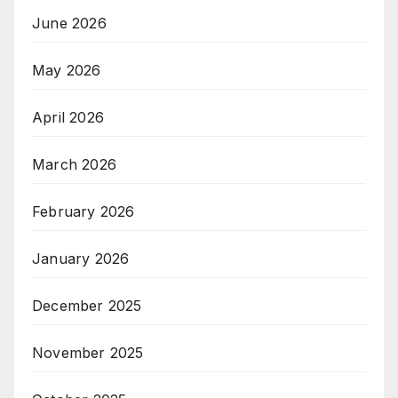
June 2026
May 2026
April 2026
March 2026
February 2026
January 2026
December 2025
November 2025