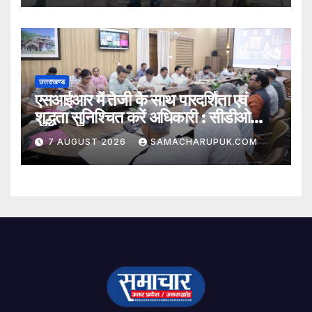
उत्तराखण्ड
एसआईआर में तेजी के साथ पारदर्शिता एवं
शुद्धता सुनिश्चित करें अधिकारी : सीडीओ
अभिनव शाह
7 AUGUST 2026
SAMACHARUPUK.COM