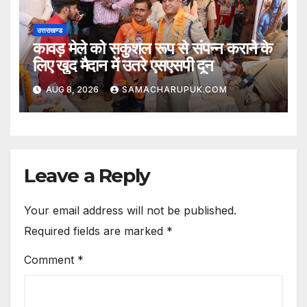
उत्तराखण्ड
कावड़ मेले को सकुशल रूप से संपन्न कराने के
लिए खुद मैदान में उतरे एसएसपी दून
AUG 8, 2026
SAMACHARUPUK.COM
Leave a Reply
Your email address will not be published.
Required fields are marked
*
Comment
*