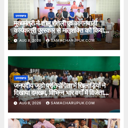
उत्तराखण्ड
मुख्यमंत्री ने तीलू रौतेली एवं आंगनबाड़ी
कार्यकत्री पुरस्कार से मातृशक्ति को किया
सम्मानित
AUG 8, 2026
SAMACHARUPUK.COM
उत्तराखण्ड
जनपदीय जूडो प्रतियोगिता में खिलाड़ियों ने
दिखाया दमखम, विभिन्न भार वर्गों में विजेता
घोषित
AUG 8, 2026
SAMACHARUPUK.COM