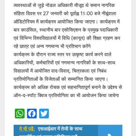
व्यवस्थाओं से जुड़े नोडल अधिकारी मौजूद थे समान नागरिक
संहिता दिवस पर 27 जनवरी को पूर्वाह्न 11ः00 बजे नीबूंवाला
ऑडिटोरियम में कार्यक्रम आयोजित किया जाएगा। कार्यक्रम में
बार काउंसिल, स्थानीय बार एसोसिएशन के प्रमुख पदाधिकारी
एवं विभिन्न विश्वविद्यालयों में विधि (कानून) की शिक्षा ग्रहण कर
रहे छात्र एवं अन्य गणमान्य भी प्रतिभाग करेंगे
कार्यक्रम के दौरान राज्य स्तर पर उत्कृष्ट कार्य करने वाले
अधिकारियों, कर्मचारियों एवं गणमान्य नागरिकों के साथ-साथ
विद्यालयों में आयोजित वाद-विवाद, चित्रकला एवं निबंध
प्रतियोगिताओं के विजेताओं को सम्मानित किया जाएगा।
कार्यक्रम को अधिक रोचक एवं सहभागितापूर्ण बनाने के उद्देश्य से
ऑन-द-स्पॉट क्विज प्रतियोगिता का भी आयोजन किया जायेगा
W
F
T
h
a
w
ये भी पढ़ें:
एसआईआर में तेजी के साथ
at
c
itt