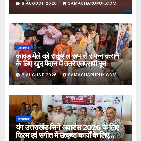
घोषित
8 AUGUST 2026
SAMACHARUPUK.COM
उत्तराखण्ड
कावड़ मेले को सकुशल रूप से संपन्न कराने
के लिए खुद मैदान में उतरे एसएसपी दून
8 AUGUST 2026
SAMACHARUPUK.COM
उत्तराखण्ड
यंग उत्तराखंड सिने अवार्डस 2026 के लिए
फिल्म एवं संगीत में उत्कृष्ट कार्यों के लिए