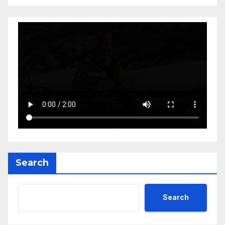
Search
Search