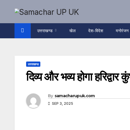
Skip
to
content
उत्तराखण्ड
खेल
देश-विदेश
मनोरंजन
उत्तराखण्ड
दिव्य और भव्य होगा हरिद्वार 
By
samacharupuk.com
SEP 3, 2025