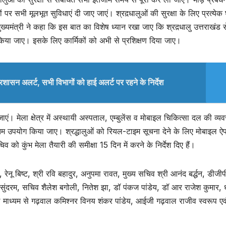
ों पर सभी मूलभूत सुविधाएं दी जाए जाएं। श्रद़धालुओं की सुरक्षा के लिए प्रत्येक
्यमंत्री ने कहा कि इस बात का विशेष ध्यान रखा जाए कि श्रद़धालु उत्तराखंड स
किया जाए। इसके लिए कार्मिकों को अभी से प्रशिक्षण दिया जाए।
्रशासन अलर्ट, सभी विभागों को हाई अलर्ट पर रहने के निर्देश
रखी जाएं। मेला क्षेत्र में अस्थायी अस्पताल, एम्बुलेंस व मोबाइल चिकित्सा दल की व्यव
 उपयोग किया जाए। श्रद्धालुओं को रियल-टाइम सूचना देने के लिए मोबाइल ऐ
व को कुंभ मेला तैयारी की समीक्षा 15 दिन में करने के निर्देश दिए हैं।
नू बिष्ट, श्री रवि बहादुर, अनुपमा रावत, मुख्य सचिव श्री आनंद बर्द्धन, डीजीप
 सुंदरम, सचिव शैलेश बगोली, नितेश झा, डॉ पंकज पांडेय, डॉ आर राजेश कुमार, 
ल माध्यम से गढ़वाल कमिश्नर विनय शंकर पांडेय, आईजी गढ़वाल राजीव स्वरूप एव