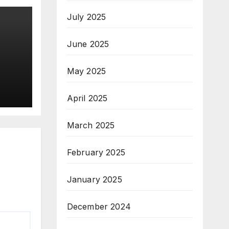
July 2025
June 2025
क
May 2025
कों
र्चा
April 2025
March 2025
February 2025
January 2025
December 2024