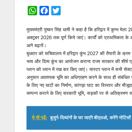
W
F
T
h
a
w
at
c
itt
मुख्यमंत्री पुष्कर सिंह धामी ने कहा है कि हरिद्वार में कुम्भ 
s
e
er
अक्टूबर 2026 तक पूर्ण किये जाएं। कार्यों को प्राथमिकता के आ
आगे बढ़ायें।
A
b
बुधवार को सचिवालय में हरिद्वार कुंभ 2027 की तैयारी के क्रम म
p
o
भव्य और दिव्य कुंभ का आयोजन कराना राज्य सरकार की शीर्ष प्रा
p
o
प्लान को ध्यान में रख कर किए जाएं। मास्टर प्लान में सभी सेक्ट
k
अनुसार आवश्यक भूमि का अधिग्रहण करने के साथ ही संबंधित 
के लिए नए घाटों का निर्माण, कांगड़ा घाट का विस्तार और मौजू
सम्पन्न कराने के लिए सरकारी भूमि, सड़कों पर से अतिक्रमण
ये भी पढ़ें:
बुजुर्ग-दिव्यांगों के घर जाएंगे बीएलओ, करेंगे नोटिस