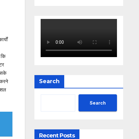
र्यों
ा कि
्टर
इसके
Search
करने
कुशल
Search
Recent Posts