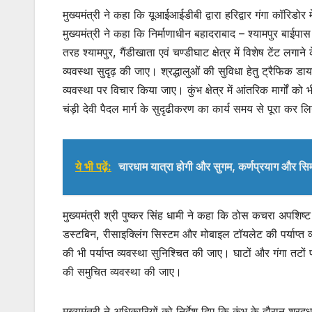
मुख्यमंत्री ने कहा कि यूआईआईडीबी द्वारा हरिद्वार गंगा कॉरिडोर म
मुख्यमंत्री ने कहा कि निर्माणाधीन बहादराबाद – श्यामपुर ब
तरह श्यामपुर, गैंडीखाता एवं चण्डीघाट क्षेत्र में विशेष टेंट लगान
व्यवस्था सुदृढ़ की जाए। श्रद्धालुओं की सुविधा हेतु ट्रैफिक डा
व्यवस्था पर विचार किया जाए। कुंभ क्षेत्र में आंतरिक मार्गों
चंड़ी देवी पैदल मार्ग के सुदृढीकरण का कार्य समय से पूरा कर 
ये भी पढ़ें:
चारधाम यात्रा होगी और सुगम, कर्णप्रयाग और सिम
मुख्यमंत्री श्री पुष्कर सिंह धामी ने कहा कि ठोस कचरा अपशिष्ट क
डस्टबिन, रीसाइक्लिंग सिस्टम और मोबाइल टॉयलेट की पर्याप्त 
की भी पर्याप्त व्यवस्था सुनिश्चित की जाए। घाटों और गंगा तटों
की समुचित व्यवस्था की जाए।
मुख्यमंत्री ने अधिकारियों को निर्देश दिए कि कुंभ के दौरान श्र