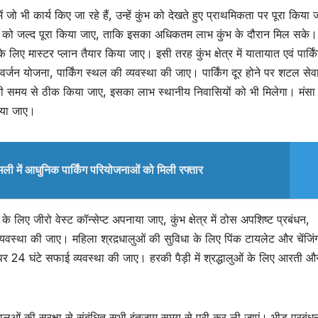
ें जो भी कार्य किए जा रहे हैं, उन्हें कुंभ को देखते हुए प्राथमिकता पर पूरा किया
ाईपास को जल्द पूरा किया जाए, ताकि इसका अधिकतम लाभ कुंभ के दौरान मिल सके
े के लिए मास्टर प्लान तैयार किया जाए। इसी तरह कुंभ क्षेत्र में यातायात एवं पार्कि
यवर्जन योजना, पार्किंग स्थल की व्यवस्था की जाए। पार्किंग दूर होने पर शटल सेव
 को भी समय से ठीक किया जाए, इसका लाभ स्थानीय निवासियों को भी मिलेगा। मंसा 
लिया जाए।
ली में आधुनिक पार्किंग परियोजनाओं को मिली रफ्तार
े लिए जीरो वेस्ट कॉन्सेप्ट अपनाया जाए, कुंभ क्षेत्र में ठोस अपशिष्ट प्रबंधन,
व्यवस्था की जाए। महिला श्रद़धालुओं की सुविधा के लिए पिंक टायलेट और चेंजिं
 पर 24 घंटे सफाई व्यवस्था की जाए। हरकी पैड़ी में श्रद्धालुओं के लिए आरती और
द़धालुओं की सुरक्षा से संबंधित सभी इंतजाम समय से पूरी कर ली जाएं। भीड़ प्रबंध