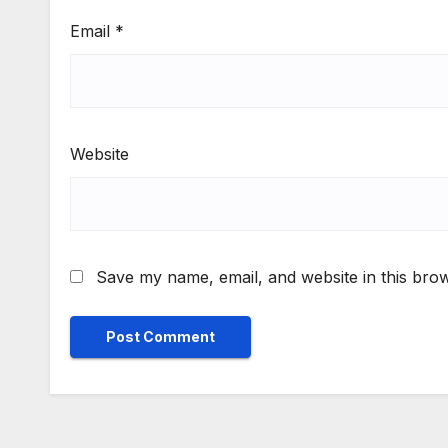
Email
*
Website
Save my name, email, and website in this brow