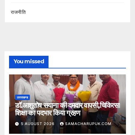
राजनीति
You missed
उत्तराखण्ड
डॉ.आशुतोष सयाना की दमदार वापसी,चिकित्सा
शिक्षा का पदभार किया ग्रहण
5 AUGUST 2026
SAMACHARUPUK.COM