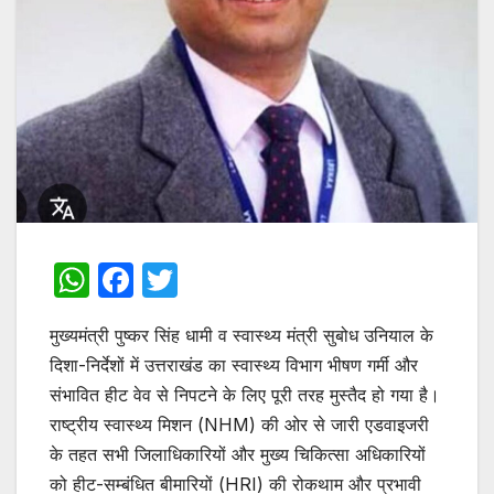
W
F
T
h
a
w
मुख्यमंत्री पुष्कर सिंह धामी व स्वास्थ्य मंत्री सुबोध उनियाल के
at
c
itt
दिशा-निर्देशों में उत्तराखंड का स्वास्थ्य विभाग भीषण गर्मी और
s
e
er
संभावित हीट वेव से निपटने के लिए पूरी तरह मुस्तैद हो गया है।
A
b
राष्ट्रीय स्वास्थ्य मिशन (NHM) की ओर से जारी एडवाइजरी
p
o
के तहत सभी जिलाधिकारियों और मुख्य चिकित्सा अधिकारियों
p
o
को हीट-सम्बंधित बीमारियों (HRI) की रोकथाम और प्रभावी