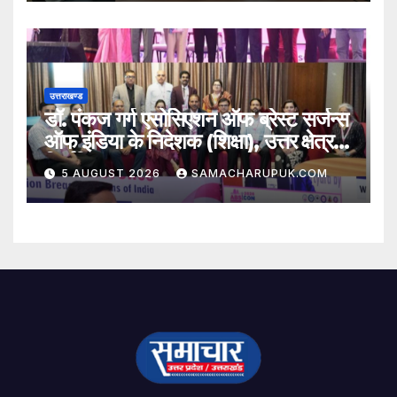
उत्तराखण्ड
डॉ. पंकज गर्ग एसोसिएशन ऑफ ब्रेस्ट सर्जन्स
ऑफ इंडिया के निदेशक (शिक्षा), उत्तर क्षेत्र
निर्वाचित
5 AUGUST 2026
SAMACHARUPUK.COM