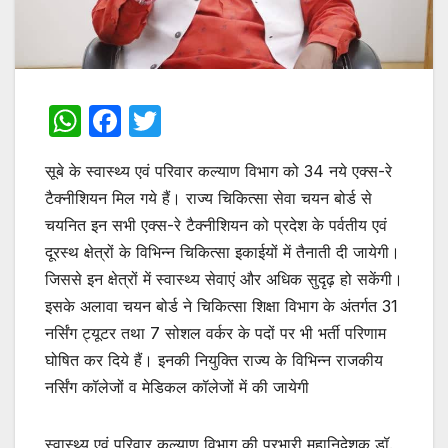
W
F
T
h
a
w
सूबे के स्वास्थ्य एवं परिवार कल्याण विभाग को 34 नये एक्स-रे
at
c
itt
टैक्नीशियन मिल गये हैं। राज्य चिकित्सा सेवा चयन बोर्ड से
s
e
er
चयनित इन सभी एक्स-रे टैक्नीशियन को प्रदेश के पर्वतीय एवं
A
b
दूरस्थ क्षेत्रों के विभिन्न चिकित्सा इकाईयों में तैनाती दी जायेगी।
p
o
जिससे इन क्षेत्रों में स्वास्थ्य सेवाएं और अधिक सुदृढ़ हो सकेंगी।
p
o
इसके अलावा चयन बोर्ड ने चिकित्सा शिक्षा विभाग के अंतर्गत 31
नर्सिंग ट्यूटर तथा 7 सोशल वर्कर के पदों पर भी भर्ती परिणाम
k
घोषित कर दिये हैं। इनकी नियुक्ति राज्य के विभिन्न राजकीय
नर्सिंग कॉलेजों व मेडिकल कॉलेजों में की जायेगी
स्वास्थ्य एवं परिवार कल्याण विभाग की प्रभारी महानिदेशक डॉ.