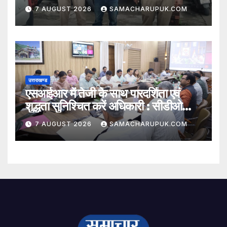
7 AUGUST 2026
SAMACHARUPUK.COM
उत्तराखण्ड
एसआईआर में तेजी के साथ पारदर्शिता एवं
शुद्धता सुनिश्चित करें अधिकारी : सीडीओ
अभिनव शाह
7 AUGUST 2026
SAMACHARUPUK.COM