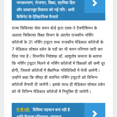
जनकल्याण, रोजगार, शिक्षा, श्रमिक हित
और आधारभूत विकास को नई गति : धामी
कैबिनेट के ऐतिहासिक फैसले
राज्य चिकित्सा सेवा चयन बोर्ड द्वारा एक्स-रे टैक्नीशियन के
अलावा चिकित्सा शिक्षा विभाग के अंतर्गत राजकीय नर्सिंग
कॉलेजों के 31 नर्सिंग ट्यूटर तथा राजकीय मेडिकल कॉलेजों के
7 मेडिकल सोशल वर्कर के पदों का भी चयन परिणाम जारी कर
दिया गया है। विभागीय निदेशक डॉ. आशुतोष सयाना के बताया
कि नर्सिंग ट्यूटर मिलने से नर्सिंग कॉलेजों में शिक्षकों की कमी दूर
होगी, जिससे कॉलेजों में शैक्षणिक गतिविधियों में तेजी आयेगी।
उन्होंने कहा कि शीघ्र ही चयनित नर्सिंग ट्यूटरों को विभिन्न
कॉलेजों तैनाती दी जायेगी। इसके साथ ही मेडिकल सोशल वर्कर
को भी विभिन्न मेडिकल कॉलेजों में नियुक्ति दी जायेगी।
ये भी पढ़ें:
विशिष्ट पहचान बना रही है
आदि कैलाश परिक्रमा: महाराज