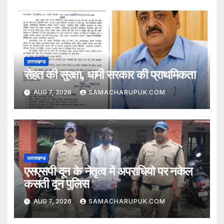
उत्तराखण्ड
सेहत की सुरक्षा, धामी सरकार की प्राथमिकता
AUG 7, 2026
SAMACHARUPUK.COM
उत्तराखण्ड
एसएसपी दून के नेतृत्व में अपराधियो पर नकेल
कसती दून पुलिस
AUG 7, 2026
SAMACHARUPUK.COM