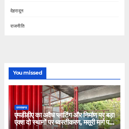
देहरादून
राजनीति
You missed
उत्तराखण्ड
एमडीडीए का अवैध प्लाटिंग और निर्माण पर बड़ा
एक्श दो स्थानों पर ध्वस्तीकरण, मसूरी मार्ग पर