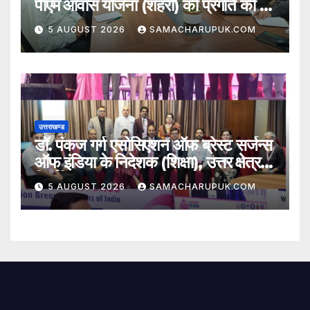
पीएम आवास योजना (शहरी) की प्रगति की हुई
समीक्षा
5 AUGUST 2026
SAMACHARUPUK.COM
उत्तराखण्ड
डॉ. पंकज गर्ग एसोसिएशन ऑफ ब्रेस्ट सर्जन्स
ऑफ इंडिया के निदेशक (शिक्षा), उत्तर क्षेत्र
निर्वाचित
5 AUGUST 2026
SAMACHARUPUK.COM