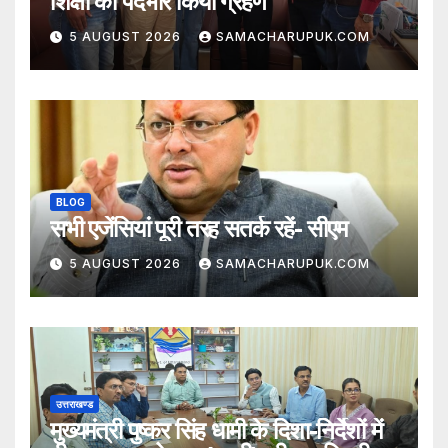
शिक्षा का पदभार किया ग्रहण
5 AUGUST 2026
SAMACHARUPUK.COM
BLOG
सभी एजेंसियां पूरी तरह सतर्क रहें- सीएम
5 AUGUST 2026
SAMACHARUPUK.COM
उत्तराखण्ड
मुख्यमंत्री पुष्कर सिंह धामी के दिशा-निर्देशों में