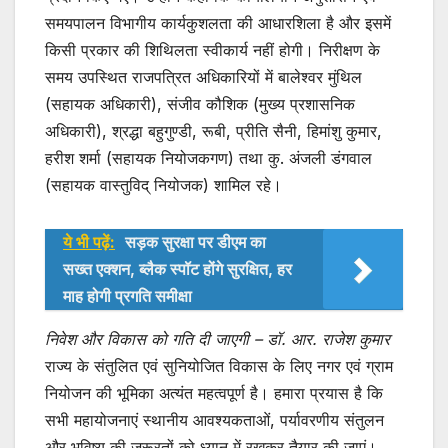
समयपालन विभागीय कार्यकुशलता की आधारशिला है और इसमें
किसी प्रकार की शिथिलता स्वीकार्य नहीं होगी। निरीक्षण के
समय उपस्थित राजपत्रित अधिकारियों में बालेश्वर मुंथिल
(सहायक अधिकारी), संजीव कौशिक (मुख्य प्रशासनिक
अधिकारी), श्रद्धा बहुगुण्डी, रूबी, प्रीति सैनी, हिमांशु कुमार,
हरीश शर्मा (सहायक नियोजकगण) तथा कु. अंजली डंगवाल
(सहायक वास्तुविद् नियोजक) शामिल रहे।
ये भी पढ़ें:
सड़क सुरक्षा पर डीएम का
सख्त एक्शन, ब्लैक स्पॉट होंगे सुरक्षित, हर
माह होगी प्रगति समीक्षा
निवेश और विकास को गति दी जाएगी – डॉ. आर. राजेश कुमार
राज्य के संतुलित एवं सुनियोजित विकास के लिए नगर एवं ग्राम
नियोजन की भूमिका अत्यंत महत्वपूर्ण है। हमारा प्रयास है कि
सभी महायोजनाएं स्थानीय आवश्यकताओं, पर्यावरणीय संतुलन
और भविष्य की जरूरतों को ध्यान में रखकर तैयार की जाएं।