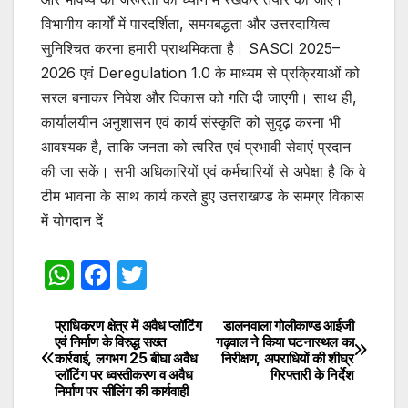
विभागीय कार्यों में पारदर्शिता, समयबद्धता और उत्तरदायित्व
सुनिश्चित करना हमारी प्राथमिकता है। SASCI 2025–
2026 एवं Deregulation 1.0 के माध्यम से प्रक्रियाओं को
सरल बनाकर निवेश और विकास को गति दी जाएगी। साथ ही,
कार्यालयीन अनुशासन एवं कार्य संस्कृति को सुदृढ़ करना भी
आवश्यक है, ताकि जनता को त्वरित एवं प्रभावी सेवाएं प्रदान
की जा सकें। सभी अधिकारियों एवं कर्मचारियों से अपेक्षा है कि वे
टीम भावना के साथ कार्य करते हुए उत्तराखण्ड के समग्र विकास
में योगदान दें
W
F
T
h
a
w
at
c
itt
प्राधिकरण क्षेत्र में अवैध प्लॉटिंग
डालनवाला गोलीकाण्ड आईजी
Post
एवं निर्माण के विरुद्ध सख्त
गढ़वाल ने किया घटनास्थल का
s
e
er
कार्रवाई, लगभग 25 बीघा अवैध
निरीक्षण, अपराधियों की शीघ्र
navigation
प्लॉटिंग पर ध्वस्तीकरण व अवैध
गिरफ्तारी के निर्देश
A
b
निर्माण पर सीलिंग की कार्यवाही