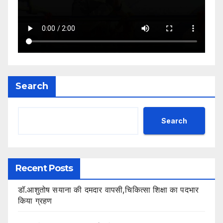
Search
Search
Recent Posts
डॉ.आशुतोष सयाना की दमदार वापसी,चिकित्सा शिक्षा का पदभार
किया ग्रहण