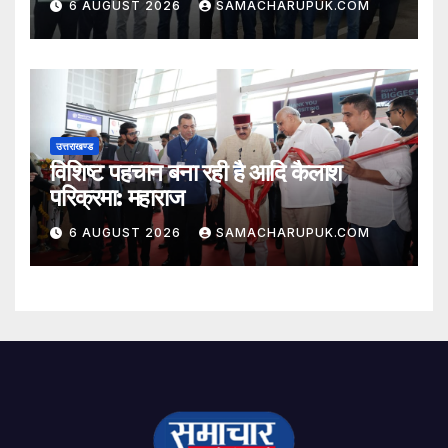
6 AUGUST 2026
SAMACHARUPUK.COM
उत्तराखण्ड
विशिष्ट पहचान बना रही है आदि कैलाश
परिक्रमा: महाराज
6 AUGUST 2026
SAMACHARUPUK.COM