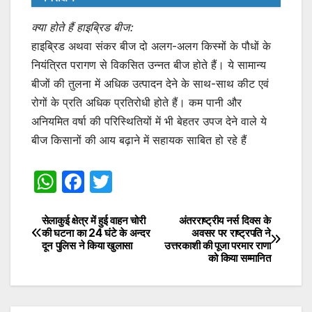
क्या होते हैं हाइब्रिड बीज:
हाइब्रिड अथवा संकर बीज दो अलग-अलग किस्मों के पौधों के
नियंत्रित परागण से विकसित उन्नत बीज होते हैं। ये सामान्य
बीजों की तुलना में अधिक उत्पादन देने के साथ-साथ कीट एवं
रोगों के प्रति अधिक प्रतिरोधी होते हैं। कम पानी और
अनियमित वर्षा की परिस्थितियों में भी बेहतर उपज देने वाले ये
बीज किसानों की आय बढ़ाने में सहायक साबित हो रहे हैं
W
F
T
h
a
w
at
c
itt
सेलाकुई क्षेत्र में हुई वाहन चोरी
अंतरराष्ट्रीय नर्स दिवस के
Post
की घटना का 24 घंटे के अन्दर
अवसर पर राष्ट्रपति ने
s
e
er
दून पुलिस ने किया खुलासा
उत्तरकाशी की पूजा परमार राणा
navigation
को किया सम्मानित
A
b
p
o