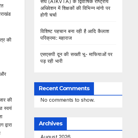
संघ (AIKVTA) के द्विवार्षिक राष्ट्रीय
ित
अधिवेशन में शिक्षकों की विभिन्न मांगो पर
तराखंड
होगी चर्चा
विशिष्ट पहचान बना रही है आदि कैलाश
परिक्रमा: महाराज
ेत्र की
एसएसपी दून की सख्ती भू- माफियाओं पर
पड़ रही भारी
ल और
Recent Comments
हजार की
No comments to show.
ा स्वयं
ता
Archives
 द्वारा
ा
August 2026