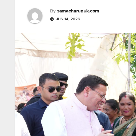
By
samacharupuk.com
JUN 14, 2026