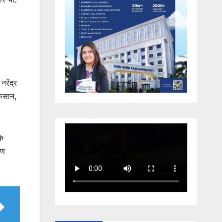
रेंद्र
किसान,
के
रण