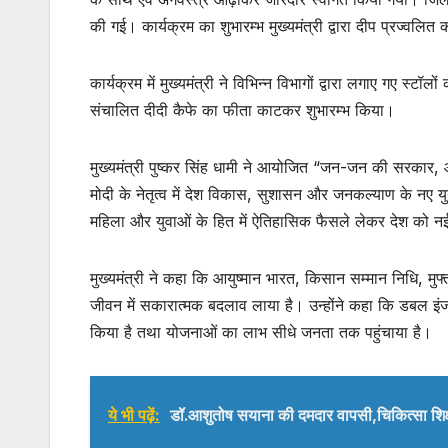
A
b
की गई। कार्यक्रम का शुभारम्भ मुख्यमंत्री द्वारा दीप प्रज्वलि
p
o
p
o
कार्यक्रम में मुख्यमंत्री ने विभिन्न विभागों द्वारा लगाए गए स्ट
k
संचालित दीदी कैफे का फीता काटकर शुभारम्भ किया।
मुख्यमंत्री पुष्कर सिंह धामी ने आयोजित “जन-जन की सरकार, आपके 
मोदी के नेतृत्व में देश विकास, सुशासन और जनकल्याण के नए युग म
महिला और युवाओं के हित में ऐतिहासिक फैसले लेकर देश को नई 
मुख्यमंत्री ने कहा कि आयुष्मान भारत, किसान सम्मान निधि, म
जीवन में सकारात्मक बदलाव लाया है। उन्होंने कहा कि डबल इंज
किया है तथा योजनाओं का लाभ सीधे जनता तक पहुंचाया है।
ये भी पढ़ें:
डॉ.आशुतोष सयाना की दमदार वापसी,चिकित्सा शिक