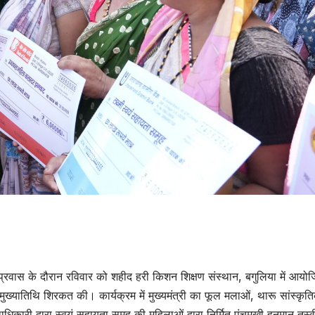
मा प्रवास के दौरान रविवार को शहीद हरी किशन शिक्षण संस्थान, बगुलिया में आयो
ुख्यातिथि शिरकत की। कार्यक्रम में मुख्यमंत्री का फूल मलाओं, थारू सांस्कृति
री द्वारा स्वयं सहायता समूह की महिलाओं द्वारा निर्मित पंचमुखी हनुमान तस्वी