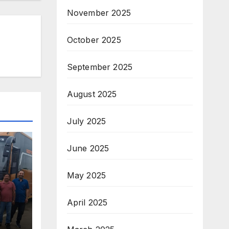
November 2025
October 2025
September 2025
August 2025
July 2025
June 2025
May 2025
क
April 2025
कों
र्चा