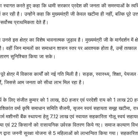
री का स्वागत करते हुए कहा कि धामी सरकार प्रदेश की जनता की समस्याओं के त्वर
र रही है। उन्होंने कहा कि मुख्यमंत्री जी केवल खटीमा ही नहीं, बल्कि पूरे उत्
वोच्च प्राथमिकता देते हैं।
उनसे इस क्षेत्र का विशेष भावनात्मक जुड़ाव है। मुख्यमंत्री जी के मार्गदर्शन में क्ष
ै। वहीं जिन मामलों का समाधान शासन स्तर पर आवश्यक होता है, उन्हें तत्काल
निस्तारण सुनिश्चित किया जा सके।
पूरे क्षेत्र में विकास कार्यों को नई गति मिली है। सड़क, स्वास्थ्य, शिक्षा, पेयज
रहे हैं, जिससे आम जनता को सीधा लाभ मिल रहा है।
माण कार्य के लिए संजीत कुमार को 1 लाख, 80 हजार एवं परदेशी राय को 1 लाख 20 
े शशिकांत वर्मा कृषि समाधान समिति सैजनी, सृजन स्वयं सहायता समूह खटीमा, राध
म मशीनरी बैंक स्थापना हेतु 7.12 लाख एवं स्वायत सहकारिता गोलू स्वयं सहाय
या एवं 22 किसानों को रासायनिक उर्वरक वितरण किये गए। समाज कल्याण विभाग
 द्वारा जननी सुरक्षा योजना से 5 महिलाओं को लाभान्वित किया गया। सहकारित