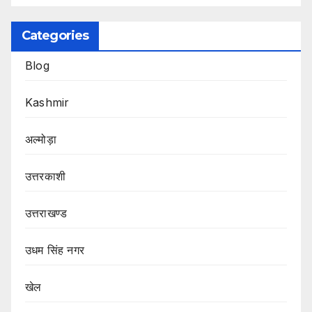
Categories
Blog
Kashmir
अल्मोड़ा
उत्तरकाशी
उत्तराखण्ड
उधम सिंह नगर
खेल