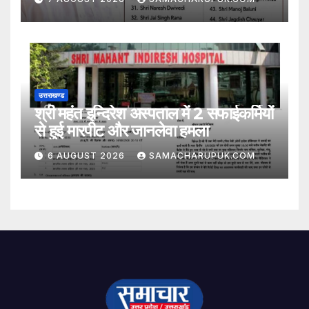
उत्तराखण्ड
श्री महंत इन्दिरेश अस्पताल में 2 सफाईकर्मियों
से हुई मारपीट और जानलेवा हमला
6 AUGUST 2026
SAMACHARUPUK.COM