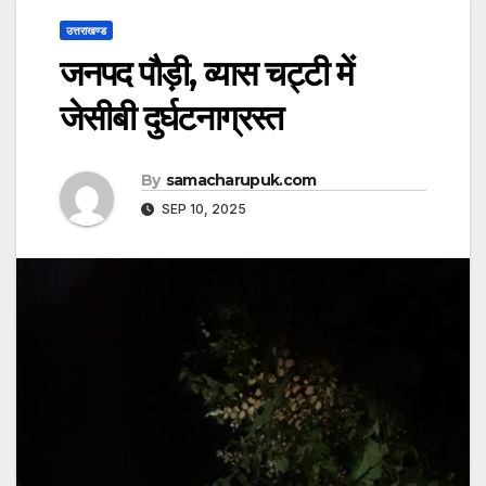
उत्तराखण्ड
जनपद पौड़ी, व्यास चट्टी में
जेसीबी दुर्घटनाग्रस्त
By
samacharupuk.com
SEP 10, 2025