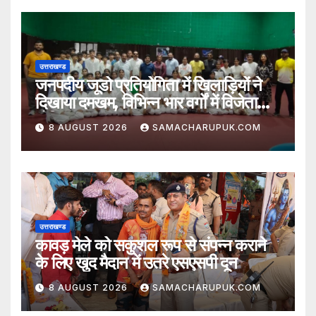
उत्तराखण्ड
जनपदीय जूडो प्रतियोगिता में खिलाड़ियों ने
दिखाया दमखम, विभिन्न भार वर्गों में विजेता
घोषित
8 AUGUST 2026
SAMACHARUPUK.COM
उत्तराखण्ड
कावड़ मेले को सकुशल रूप से संपन्न कराने
के लिए खुद मैदान में उतरे एसएसपी दून
8 AUGUST 2026
SAMACHARUPUK.COM