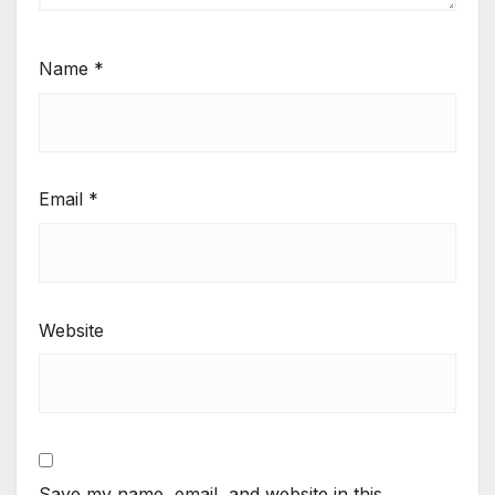
Name
*
Email
*
Website
Save my name, email, and website in this