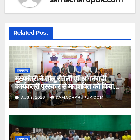
Related Post
उत्तराखण्ड
मुख्यमंत्री ने तीलू रौतेली एवं आंगनबाड़ी
कार्यकत्री पुरस्कार से मातृशक्ति को किया
सम्मानित
AUG 8, 2026
SAMACHARUPUK.COM
उत्तराखण्ड