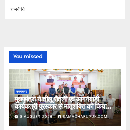
राजनीति
You missed
उत्तराखण्ड
मुख्यमंत्री ने तीलू रौतेली एवं आंगनबाड़ी
कार्यकत्री पुरस्कार से मातृशक्ति को किया
सम्मानित
8 AUGUST 2026
SAMACHARUPUK.COM