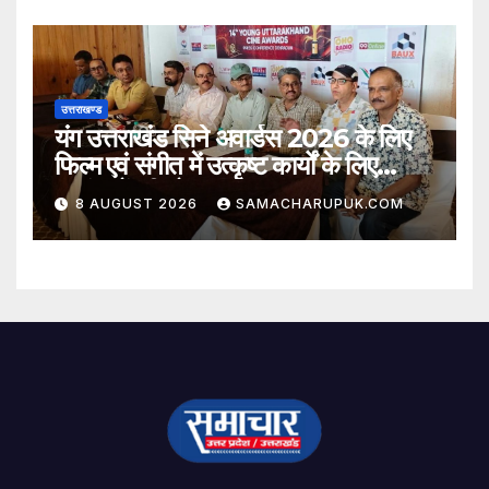
उत्तराखण्ड
यंग उत्तराखंड सिने अवार्डस 2026 के लिए
फिल्म एवं संगीत में उत्कृष्ट कार्यों के लिए
नामांकनों की घोषणा
8 AUGUST 2026
SAMACHARUPUK.COM