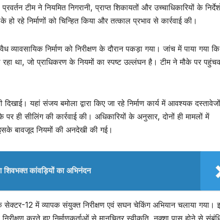
्रवर्तन टीम ने नियमित निगरानी, प्राप्त शिकायतों और उच्चाधिकारियों के निर्देशो
 के हो रहे निर्माणों को चिन्हित किया और तत्काल प्रभाव से कार्रवाई की।
अवैध व्यावसायिक निर्माण को निरीक्षण के दौरान पकड़ा गया। जांच में पाया गया कि 
रहा था, जो प्राधिकरण के नियमों का स्पष्ट उल्लंघन है। टीम ने मौके पर पहुंच
ी दिखाई। यहां संजय बमोला द्वारा किए जा रहे निर्माण कार्य में आवश्यक दस्तावेजो
 पर ही सीलिंग की कार्रवाई की। अधिकारियों के अनुसार, दोनों ही मामलों में
िन इसके बावजूद नियमों की अनदेखी की गई।
या शिवभक्त कांवड़ियों का अभिनंदन
्र के सेक्टर-12 में व्यापक संयुक्त निरीक्षण एवं सघन चेकिंग अभियान चलाया गया।
ीय निरीक्षण करते हुए निर्माणकर्ताओं से मानचित्र स्वीकृति, नक्शा पास होने से संबं