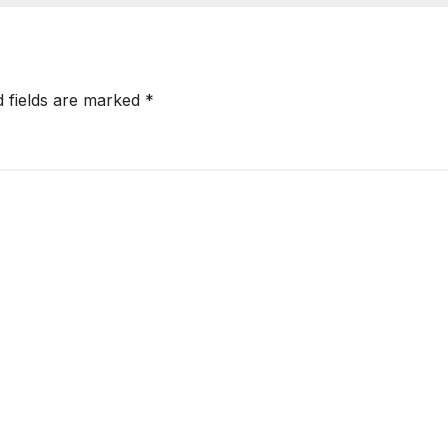
d fields are marked
*