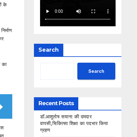
ं के
निर्माण
कर
Search
ं का
Search
Recent Posts
डॉ.आशुतोष सयाना की दमदार
वापसी,चिकित्सा शिक्षा का पदभार किया
 इस
ग्रहण
धित